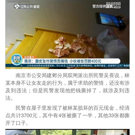
南京市公安局建邺分局双闸派出所民警吴畏说，林
某本身不让女友走的行为，属于求助的警情，还没有涉
及到违法；但是民警发现他把钱撕掉了，就涉及到违
法。
民警在屋子里发现了被林某损坏的百元现金，经清
点共计3700元，其中有4张被撕了一半，其他33张都撕
开了口子。