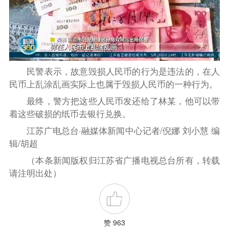
民警表示，故意毁损人民币的行为是违法的，在人
民币上乱涂乱画实际上也属于毁损人民币的一种行为。
最终，警方把这些人民币发还给了林某，他可以带
着这些破损的纸币去银行兑换。
江苏广电总台·融媒体新闻中心记者/倪娜 刘小慧 编
辑/胡超
（本条新闻版权归江苏省广播电视总台所有，转载
请注明出处）
赞 963