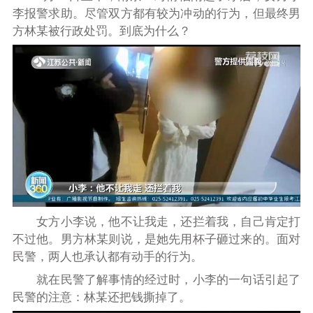
李报警求助。尽管双方都有较为冲动的行为，但最终男
方林某被行政处罚。到底为什么？
女方小李说，他不让我走，还拦着我，自己肯定打
不过他。男方林某则说，是她先用杯子砸过来的。面对
民警，两人也承认都有动手的行为。
就在民警了解事情的经过时，小李的一句话引起了
民警的注意：林某还把钱撕掉了。