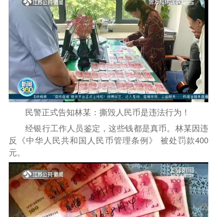
民警正式告知林某：撕毁人民币是违法行为！
经银行工作人员鉴定，这些钱都是真币。林某因违
反《中华人民共和国人民币管理条例》 被处罚款400
元。