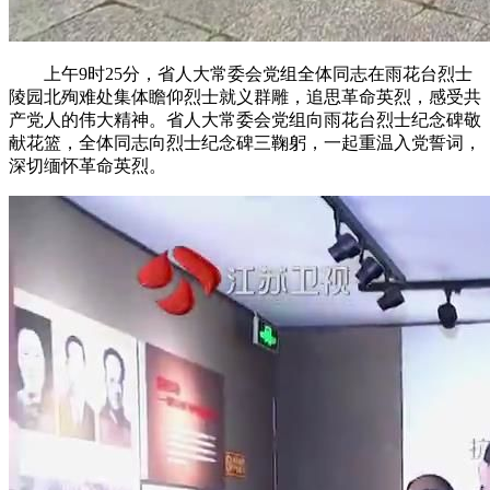
上午9时25分，省人大常委会党组全体同志在雨花台烈士
陵园北殉难处集体瞻仰烈士就义群雕，追思革命英烈，感受共
产党人的伟大精神。省人大常委会党组向雨花台烈士纪念碑敬
献花篮，全体同志向烈士纪念碑三鞠躬，一起重温入党誓词，
深切缅怀革命英烈。