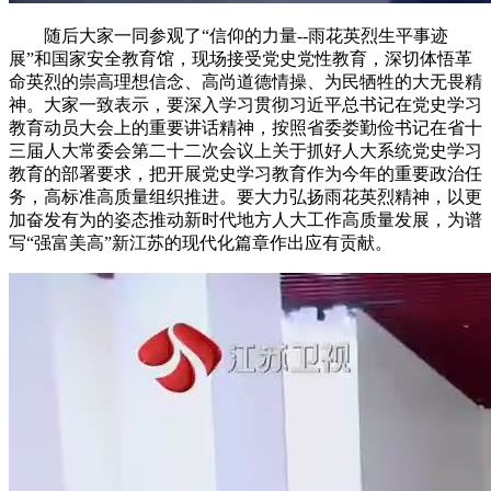
随后大家一同参观了“信仰的力量--雨花英烈生平事迹
展”和国家安全教育馆，现场接受党史党性教育，深切体悟革
命英烈的崇高理想信念、高尚道德情操、为民牺牲的大无畏精
神。大家一致表示，要深入学习贯彻习近平总书记在党史学习
教育动员大会上的重要讲话精神，按照省委娄勤俭书记在省十
三届人大常委会第二十二次会议上关于抓好人大系统党史学习
教育的部署要求，把开展党史学习教育作为今年的重要政治任
务，高标准高质量组织推进。要大力弘扬雨花英烈精神，以更
加奋发有为的姿态推动新时代地方人大工作高质量发展，为谱
写“强富美高”新江苏的现代化篇章作出应有贡献。