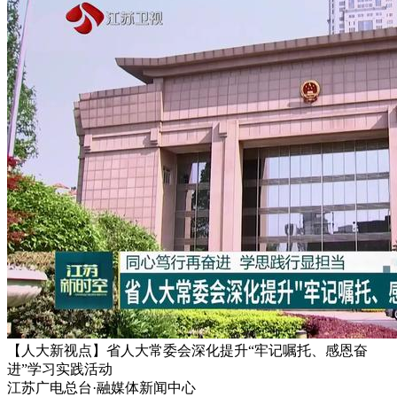
【人大新视点】省人大常委会深化提升“牢记嘱托、感恩奋
进”学习实践活动
江苏广电总台·融媒体新闻中心