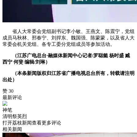
省人大常委会党组副书记李小敏、王燕文、陈震宁，党组
成员马秋林、邢春宁、刘捍东、魏国强、陈蒙蒙，以及省人大
常委会机关党组、各专工委分党组成员等参加活动。
（江苏广电总台·融媒体新闻中心记者/罗聪懿 杨时盛 臧
西宁 何斐 编辑/刘琳）
（本条新闻版权归江苏省广播电视总台所有，转载请注明
出处）
赞 30
最新评论
神笔
清明祭英烈
打开荔枝新闻查看更多评论
相关新闻