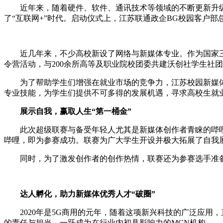
近年来，随着硬件、软件、通讯技术等领域的不断更新升级
了“互联网+”时代。启动仪式上，江苏联通政企BG校园客户
近几年来，不少高校新设了网络与新媒体专业。作为国家三大
令营活动，与200余所高等及职业院校团委共建沃创社学生社
为了帮助学生们增强在就业市场的竞争力，江苏校园新媒体
专业技能，为学生们提供不可多得的发展机遇，寻求高校生就
展示自我，赢取人生“第一桶金”
此次超级联赛与备受年轻人尤其是新媒体创作者青睐的哔哩哔
哔哩，即为参赛成功。联赛为广大学生开设并极大拓展了自我
同时，为了激发创作者的创作热情，联赛还为参赛选手准备了
达人孵化，助力新媒体优秀人才“破圈”
2020年是5G商用的元年，随着这项新兴科技的广泛应用
的责任与担当，一跃成为在行业内初具影响力的MCN机构。