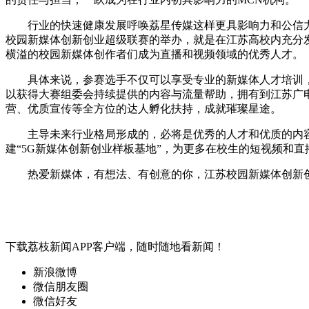
行业的快速健康发展呼唤荔星传媒这样更具影响力和公信力的
校园新媒体创新创业超级联赛的举办，就是在江苏高校内充分
横溢的校园新媒体创作者们成为直播和视频领域的优秀人才。
具体来说，参赛选手不仅可以享受专业的新媒体人才培训，
以获得大赛组委会持续提供的内容与流量帮助，拥有到江苏广电
营、优质宣传等全方位的达人孵化扶持，成就璀璨星途。
主导未来行业格局形成的，必将是优秀的人才和优质的内容
建“5G新媒体创新创业样板基地”，为更多在校生的短视频和
热爱新媒体，有想法、有创意的你，江苏校园新媒体创新创
下载荔枝新闻APP客户端，随时随地看新闻！
新浪微博
微信朋友圈
微信好友