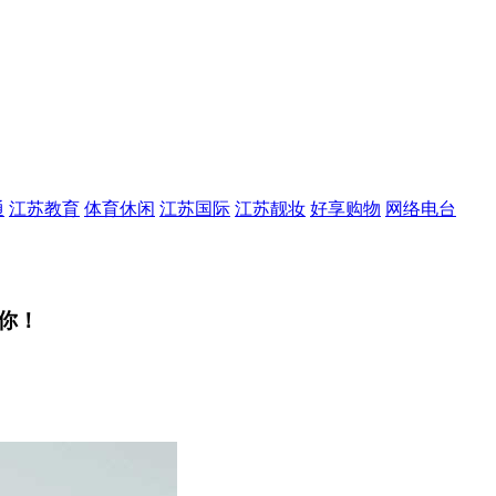
通
江苏教育
体育休闲
江苏国际
江苏靓妆
好享购物
网络电台
你！