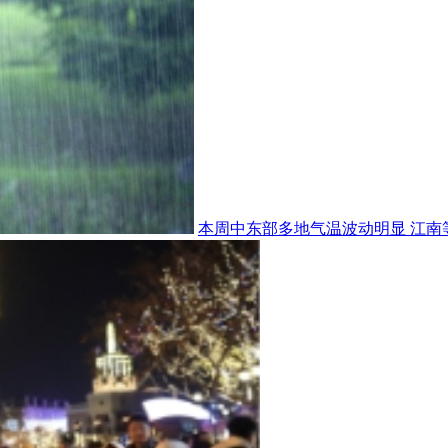
本周中东部多地气温波动明显 江南