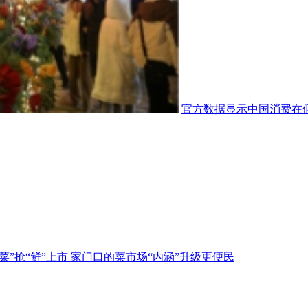
官方数据显示中国消费在
春菜”抢“鲜”上市 家门口的菜市场“内涵”升级更便民