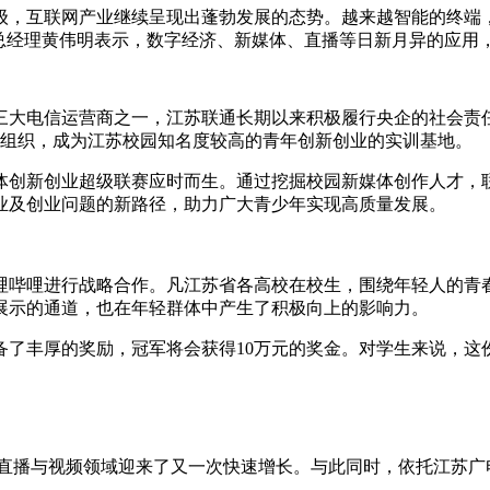
，互联网产业继续呈现出蓬勃发展的态势。越来越智能的终端，
部总经理黄伟明表示，数字经济、新媒体、直播等日新月异的应
电信运营商之一，江苏联通长期以来积极履行央企的社会责任，
团组织，成为江苏校园知名度较高的青年创新创业的实训基地。
创新创业超级联赛应时而生。通过挖掘校园新媒体创作人才，联
业及创业问题的新路径，助力广大青少年实现高质量发展。
哩进行战略合作。凡江苏省各高校在校生，围绕年轻人的青春活
展示的通道，也在年轻群体中产生了积极向上的影响力。
丰厚的奖励，冠军将会获得10万元的奖金。对学生来说，这
，直播与视频领域迎来了又一次快速增长。与此同时，依托江苏广