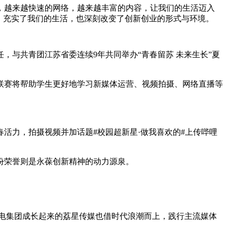
越来越快速的网络，越来越丰富的内容，让我们的生活迈入
用，充实了我们的生活，也深刻改变了创新创业的形式与环境。
与共青团江苏省委连续9年共同举办“青春留苏 未来生长”夏
赛将帮助学生更好地学习新媒体运营、视频拍摄、网络直播等
力，拍摄视频并加话题#校园超新星·做我喜欢的#上传哔哩
份荣誉则是永葆创新精神的动力源泉。
电集团成长起来的荔星传媒也借时代浪潮而上，践行主流媒体