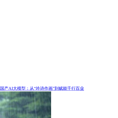
国产AI大模型：从“吟诗作画”到赋能千行百业