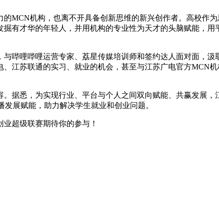
MCN机构，也离不开具备创新思维的新兴创作者。高校作为思
发掘有才华的年轻人，并用机构的专业性为天才的头脑赋能，用
与哔哩哔哩运营专家、荔星传媒培训师和签约达人面对面，汲取
、江苏联通的实习、就业的机会，甚至与江苏广电官方MCN机
。据悉，为实现行业、平台与个人之间双向赋能、共赢发展，江
直播发展赋能，助力解决学生就业和创业问题。
业超级联赛期待你的参与！