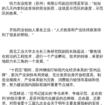
恒力实业投资（苏州）有限公司副总经理孟军说：“短短
的几天内拿到这首张的营业执照，这就是示范区的速度，示范
区的效果。”
开拓药业创始人童友之说：“人才政策和产业扶持政策得
到了很多的帮助。”
西北工业大学太仓长三角研究院副院长陈磊说：“聚焦现
在前沿的工程技术，进行一个产业孵化、技术的转移，来更好
地助力长三角的一个发展。”
“十四五”期间，苏州继续打响现代化经济体系的“苏州品
牌”，新兴产业加快布局突破。充分发挥自身开放程度高、制
造业规模大、产业体系较为完善、消费能力较强等基础和优
势，努力建设国内国际双循环重要节点城市。
许昆林说：“总书记提出的‘争当表率、争做示范、走在前
列’的指示要求，是苏州现代化建设的总纲领、总命题、总要
求。对照省委十三届九次全会关于明年主要发展指标的安排，