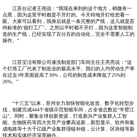
江苏台记者王尧说：“我现在来到的这个地方，稍微有一
点黑，因为这里平时都是不开灯的。今天特地开灯给您看一
眼。大家可以看到，我身后就是一条完整的产线，这儿就是苏
州标准的‘熄灯工厂’。之所以平时都不开灯，因为这里智能制
造的生产线，已经实现了百分百的自动化，完全不需要人工的
操作。”
江苏宝洁有限公司液洗制造部门车间主任王亮亮说：“这
个灯塔工厂代表了制造业的最高水平。我们的人均劳动生产率
在过去3年里面提高了30%，公司的制造成本降低了25%到
26%。”
“十三五”以来，苏州全力加快智能化改造、数字化转型步
伐，创建完成444个省级示范智能车间，占全省总数近“半壁江
山”。同时，聚集全球创新资源，打造新兴产业集群人工智
能、生物医药等四大先导产业攀高追新，新型显示、软件和集
成电路等十大千亿级产业集群强链补链，云计算、区块链等新
技术和实体经济深度融合。