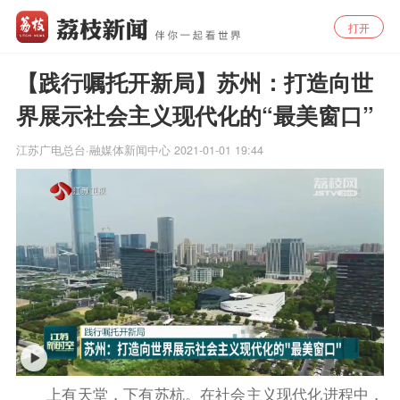
打开
【践行嘱托开新局】苏州：打造向世
界展示社会主义现代化的“最美窗口”
江苏广电总台·融媒体新闻中心
2021-01-01 19:44
上有天堂，下有苏杭。在社会主义现代化进程中，