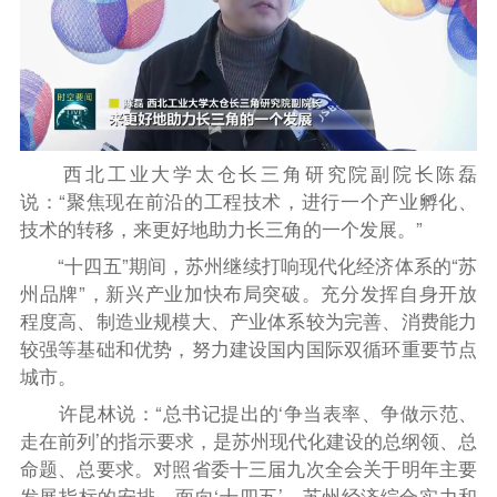
西北工业大学太仓长三角研究院副院长陈磊
说：“聚焦现在前沿的工程技术，进行一个产业孵化、
技术的转移，来更好地助力长三角的一个发展。”
“十四五”期间，苏州继续打响现代化经济体系的“苏
州品牌”，新兴产业加快布局突破。充分发挥自身开放
程度高、制造业规模大、产业体系较为完善、消费能力
较强等基础和优势，努力建设国内国际双循环重要节点
城市。
许昆林说：“总书记提出的‘争当表率、争做示范、
走在前列’的指示要求，是苏州现代化建设的总纲领、总
命题、总要求。对照省委十三届九次全会关于明年主要
发展指标的安排，面向‘十四五’，苏州经济综合实力和