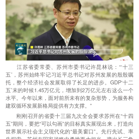
江苏省委常委、苏州市委书记许昆林说：“‘十三
五’，苏州始终牢记习近平总书记对苏州发展的殷殷嘱
托，整个经济社会发展取得了长足的进步。GDP‘十二
五’末的时候1.45万亿元，增加到2万亿元左右这么一个
水平。今年以来，面对前所未有的复杂形势，为服务构
建双循环发展新格局提供有力支撑。”
刚刚召开的省委十三届九次全会要求苏州在“十四
五”期间，要把“可以勾画”的目标真实展现出来，打造向
世界展示社会主义现代化的“最美窗口”。先行先试、率