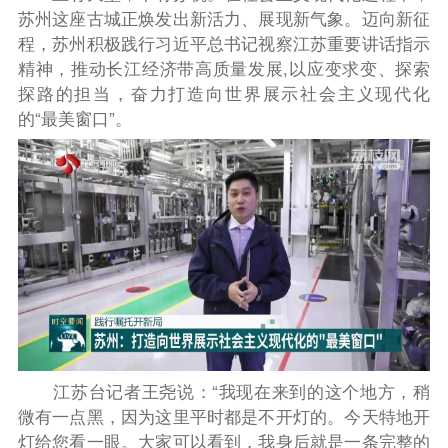
苏州这座古城正焕发出新活力、展现新气象。迈向新征
程，苏州积极践行习近平总书记视察江苏重要讲话指示
精神，推动长江经济带高质量发展,以应变求变、探索
探路的担当，奋力打造向世界展示社会主义现代化
的“最美窗口”。
江苏台记者王尧说：“我现在来到的这个地方，稍
微有一点黑，因为这里平时都是不开灯的。今天特地开
灯给您看一眼。大家可以看到，我身后就是一条完整的