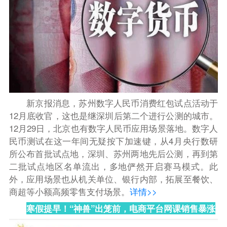
新京报消息，苏州数字人民币消费红包试点活动于
12月底收官，这也是继深圳后第二个进行公测的城市。
12月29日，北京也有数字人民币应用场景落地。数字人
民币测试在这一年间无疑按下加速键，从4月央行数研
所公布首批试点地，深圳、苏州两地先后公测，再到第
二批试点地区名单流出，多地俨然开启赛马模式。此
外，应用场景也从机关单位、银行内部，拓展至餐饮、
商超等小额高频零售支付场景。
详情>>
寒假提早！“神兽
”
出笼前，电商平台网课销售暴涨