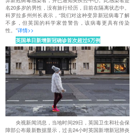
异新冠病毒感染者，并已通知美疾控中心。此感染者是
名20多岁的男性，没有旅行经历，目前在隔离状态中。
科罗拉多州州长表示，“我们对这种变异新冠病毒了解
不多，但英国的科学家曾警告，该病毒更具有传染
性。”
详情>>
英国单日新增新冠确诊首次超过5万例
央视新闻消息，
当地时间29日，英国卫生和社会保
障部公布最新数据显示，过去24小时英国新增新冠肺炎