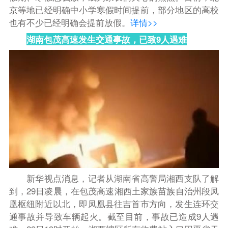
京等地已经明确中小学寒假时间提前，部分地区的高校
也有不少已经明确会提前放假。
详情>>
湖南包茂高速发生交通事故，已致9人遇难
新华视点消息，记者从湖南省高警局湘西支队了解
到，29日凌晨，在包茂高速湘西土家族苗族自治州段凤
凰枢纽附近以北，即凤凰县往吉首市方向，发生连环交
通事故并导致车辆起火。截至目前，事故已造成9人遇