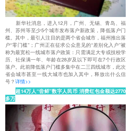
新华社消息，进入12月，广州、无锡、青岛、福
州、苏州等至少5个城市发布落户新政策，降低落户门
槛。其中，最引人注目的是两个省会城市，福州推出落
户“零门槛”；广州正在征求公众意见的“差别化入户”被
称为最宽松一线城市落户政策：只需满足大专或技校学
历、社保满一年、年龄在28岁及以下即可在7个行政区
落户。
此前降低落户门槛多集中在二三四线城市，此次
省会城市甚至一线大城市也加入其中，释放出什么信
号？
详情>>
超14万人“尝鲜”数字人民币 消费红包金额达2770
多万