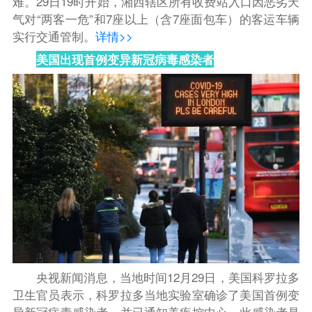
难。29日19时开始，湘西辖区所有收费站入口因恶劣天
气对“两客一危”和7座以上（含7座面包车）的客运车辆
实行交通管制。
详情>>
美国出现首例变异新冠病毒感染者
央视新闻消息，当地时间12月29日，美国科罗拉多
卫生官员表示，科罗拉多当地实验室确诊了美国首例变