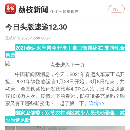
打开
今日头版速递12.30
荔枝新闻
2020-12-30 06:27
2021春运火车票今开抢！窗口售票还在 支持现金
购票
中国新闻网消息，
今天，2021年春运火车票正式开
抢。
2021年铁路春运自1月28日开始，3月8日结束，共
40天，全国铁路预计发送旅客4.07亿人次，日均发送旅
客1018万人次。
疫情之下的春运，防疫准备充足吗？购
票又有了哪些新变化？一起了解一下。
详情>>
国家卫健委：双节农村地区减少人员流动聚集、减
少旅途风险