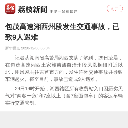
打开
包茂高速湘西州段发生交通事故，已
致9人遇难
新华视点
2020-12-30 06:34
记者从湖南省高警局湘西支队了解到，29日凌晨，
在包茂高速湘西土家族苗族自治州段凤凰枢纽附近以
北，即凤凰县往吉首市方向，发生连环交通事故并导致
车辆起火。截至目前，事故已造成9人遇难。
29日19时开始，湘西辖区所有收费站入口因恶劣天
气对“两客一危”和7座以上（含7座面包车）的客运车辆
实行交通管制。