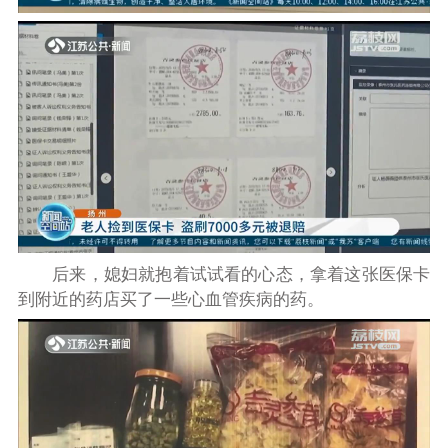
后来，媳妇就抱着试试看的心态，拿着这张医保卡
到附近的药店买了一些心血管疾病的药。