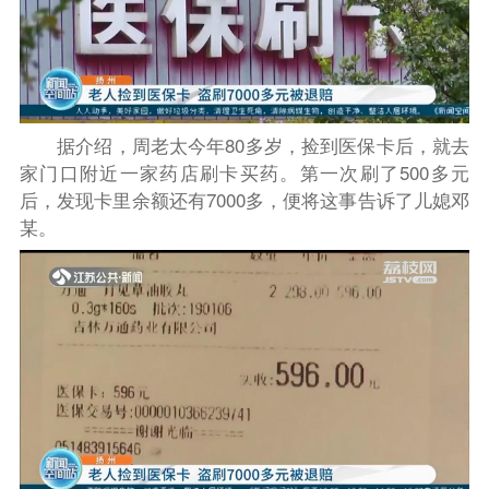
据介绍，周老太今年80多岁，捡到医保卡后，就去
家门口附近一家药店刷卡买药。第一次刷了500多元
后，发现卡里余额还有7000多，便将这事告诉了儿媳邓
某。