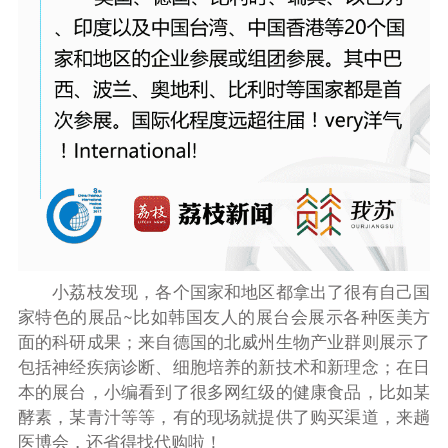
小荔枝发现，各个国家和地区都拿出了很有自己国
家特色的展品~比如韩国友人的展台会展示各种医美方
面的科研成果；来自德国的北威州生物产业群则展示了
包括神经疾病诊断、细胞培养的新技术和新理念；在日
本的展台，小编看到了很多网红级的健康食品，比如某
酵素，某青汁等等，有的现场就提供了购买渠道，来趟
医博会，还省得找代购啦！