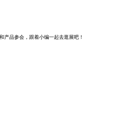
！
业和产品参会，跟着小编一起去逛展吧！