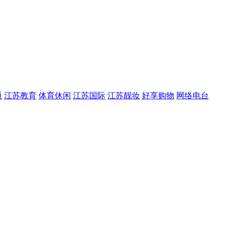
通
江苏教育
体育休闲
江苏国际
江苏靓妆
好享购物
网络电台