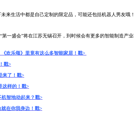
下未来生活中都是自己定制的限定品，可能还包括机器人男友哦
“第一盛会”将在江苏无锡召开，到时候会有更多的智能制造产
》《欢乐颂》里竟有这么多智能家居！戳>
！戳>
经来了！戳>
是这样的！戳>
不机智地动起来？戳>
就在你我身边！戳>