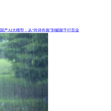
国产AI大模型：从“吟诗作画”到赋能千行百业