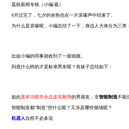
荔枝新闻专稿（小编/嘉）
8
月过完了，七夕的余热也在一片哀嚎声中结束了。
为什么是哀嚎呢，小编总结了一下，身边人大体分为三类：
比如小编的同事就收到了一面锦旗。
到底什么样的才是标准男友呢？有妹子总结如下：
如此
基本功能齐全且皮实耐用
的
男朋友，非
智能制造
不能
智能制造都“制造”些什么呢？又涉及哪些领域呢？
机器人
自然不必多说