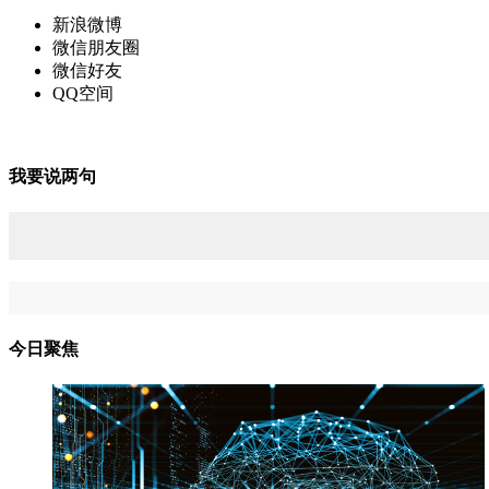
新浪微博
微信朋友圈
微信好友
QQ空间
我要说两句
今日聚焦