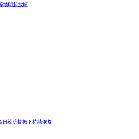
等地明起放晴
假日经济提振下持续恢复