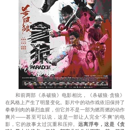
和前两部《杀破狼》电影相比，《杀破狼·贪狼》
在风格上产生了明显变化。影片中的动作戏依旧保持了
拳拳到肉的暴烈血腥，但它并不是一部为燃而燃的动作
爽片——甚至可以说，这是一部让人完全“不爽”的电
影，它的故事太过沉重和压抑。
远离浮夸，这是《贪