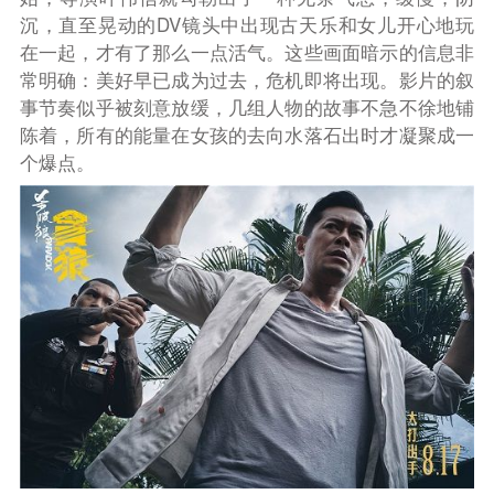
沉，直至晃动的DV镜头中出现古天乐和女儿开心地玩
在一起，才有了那么一点活气。这些画面暗示的信息非
常明确：美好早已成为过去，危机即将出现。影片的叙
事节奏似乎被刻意放缓，几组人物的故事不急不徐地铺
陈着，所有的能量在女孩的去向水落石出时才凝聚成一
个爆点。