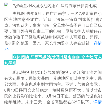
央视网 去年5月，在广西南宁，一名7岁儿童在小
区泳池内意外溺亡。近日，法院一审宣判家长担责7
成。法官认为，事发当晚，父母放任孩子在门口自己玩
耍，而门外有可自由上下的电梯，显然监护人的放任行
为致使孩子已经脱离或随时脱离监护人可观察、照顾、
监护到的范围。因此，家长作为监护人存在过错。
详情
>>
双休泡汤 江苏气象预报仍旧是雨雨雨 今天还有大
到暴雨
现代快报 根据江苏气象的预报，沿江和江淮之间
有大到暴雨，局部大暴雨，其他地区则以中雨为主，局
部大雨。南京也以中到大雨为主。不过，气象台表示，
8月13日降雨会比较稳定，短时强降雨不大，所以对市
民的出行影响比较小。8月14日雨止、舒适的气温也能
继续维持。未来三天，全省高温都在32℃以下。
详情