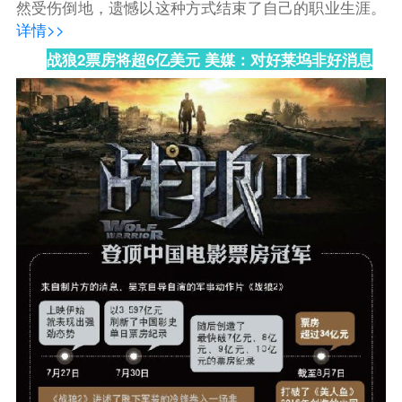
然受伤倒地，遗憾以这种方式结束了自己的职业生涯。
详情>>
战狼2票房将超6亿美元 美媒：对好莱坞非好消息