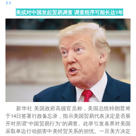
>>
美或对中国发起贸易调查 调查程序可能长达1年
新华社
美国政府高级官员称，美国总统特朗普将
于14日签署行政备忘录，指示美国贸易代表决定是否展
开对所谓“中国贸易行为”的调查。
此举引发各界对美国
采取单边行动损害中美经贸关系的担忧。
一旦美方决定