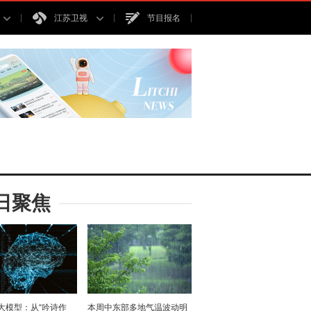
江苏卫视
节目报名
日聚焦
I大模型：从“吟诗作
本周中东部多地气温波动明