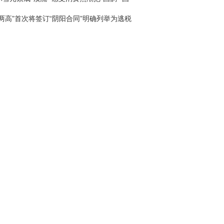
回家
“两高”首次将签订“阴阳合同”明确列举为逃税