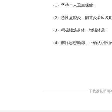
（1）坚持个人卫生保健；
（2）急性盆腔炎、阴道炎者应及
（3）积极锻炼身体，增强体质；
（4）解除思想顾虑，正确认识疾
下载荔枝新闻