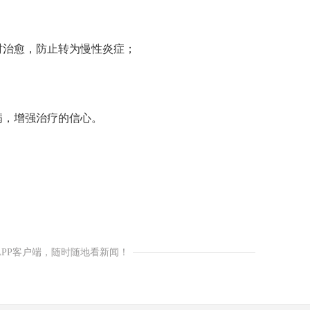
时治愈，防止转为慢性炎症；
病，增强治疗的信心。
APP客户端，随时随地看新闻！