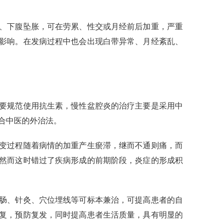
、下腹坠胀，可在劳累、性交或月经前后加重，严重
影响。在发病过程中也会出现白带异常、月经紊乱、
要规范使用抗生素，慢性盆腔炎的治疗主要是采用中
合中医的外治法。
变过程随着病情的加重产生瘀滞，继而不通则痛，而
然而这时错过了疾病形成的前期阶段，炎症的形成积
肠、针灸、穴位埋线等可标本兼治，可提高患者的自
复，预防复发，同时提高患者生活质量，具有明显的