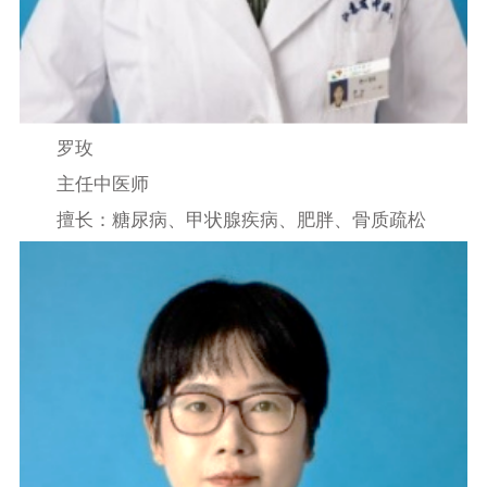
罗玫
主任中医师
擅长：糖尿病、甲状腺疾病、肥胖、骨质疏松