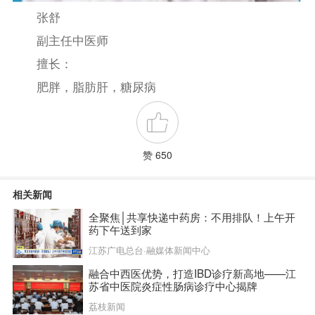
张舒
副主任中医师
擅长：
肥胖，脂肪肝，糖尿病
赞 650
相关新闻
全聚焦│共享快递中药房：不用排队！上午开
药下午送到家
江苏广电总台·融媒体新闻中心
融合中西医优势，打造IBD诊疗新高地——江
苏省中医院炎症性肠病诊疗中心揭牌
荔枝新闻