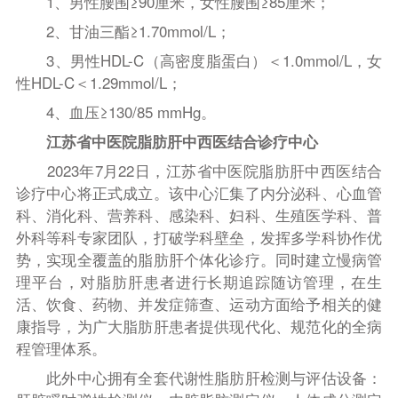
1、男性腰围≥90厘米，女性腰围≥85厘米；
2、甘油三酯≥1.70mmol/L；
3、男性HDL-C（高密度脂蛋白）＜1.0mmol/L，女
性HDL-C＜1.29mmol/L；
4、血压≥130/85 mmHg。
江苏省中医院脂肪肝中西医结合诊疗中心
2023年7月22日，江苏省中医院脂肪肝中西医结合
诊疗中心将正式成立。该中心汇集了内分泌科、心血管
科、消化科、营养科、感染科、妇科、生殖医学科、普
外科等科专家团队，打破学科壁垒，发挥多学科协作优
势，实现全覆盖的脂肪肝个体化诊疗。同时建立慢病管
理平台，对脂肪肝患者进行长期追踪随访管理，在生
活、饮食、药物、并发症筛查、运动方面给予相关的健
康指导，为广大脂肪肝患者提供现代化、规范化的全病
程管理体系。
此外中心拥有全套代谢性脂肪肝检测与评估设备：