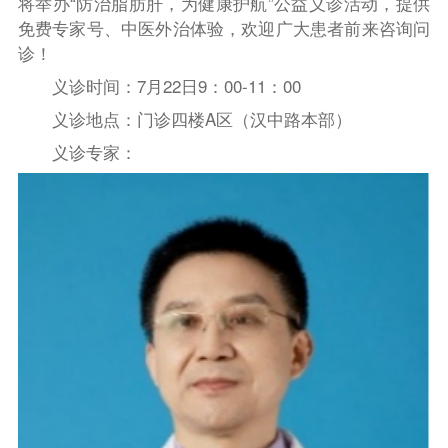
将举办“防治脂肪肝，为健康护航”公益义诊活动，提供
免费专家号、中医外治体验，欢迎广大患者前来咨询问
诊！
义诊时间：7月22日9：00-11：00
义诊地点：门诊四楼A区（汉中路本部）
义诊专家：