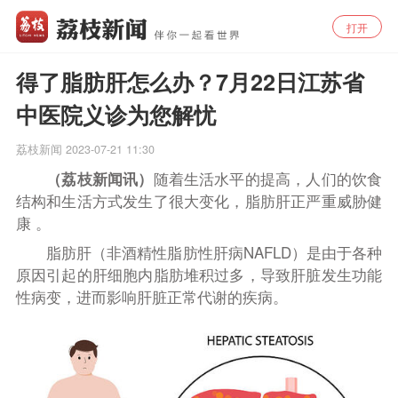
打开
得了脂肪肝怎么办？7月22日江苏省
中医院义诊为您解忧
荔枝新闻
2023-07-21 11:30
（荔枝新闻讯）
随着生活水平的提高，人们的饮食
结构和生活方式发生了很大变化，脂肪肝正严重威胁健
康 。
脂肪肝（非酒精性脂肪性肝病NAFLD）是由于各种
原因引起的肝细胞内脂肪堆积过多，导致肝脏发生功能
性病变，进而影响肝脏正常代谢的疾病。