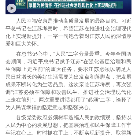
人民幸福安康是推动高质量发展的最终目的。习近
平总书记在江苏考察时，希望江苏在推进社会治理现代
化上实现新提升，一字一句饱含着对江苏人民的深情厚
爱和巨大关怀。
在总书记心中，“人民”二字分量最重。今年全国两
会期间，习近平总书记赋予江苏“在强化基层治理和民
生保障上走在前”的重大任务，要求江苏必须以满足人
民日益增长的美好生活需要为出发点和落脚点，把发展
成果不断转化为生活品质。这次亲临江苏考察，再次强
调“江苏必须在保障和改善民生、推进社会治理现代化
上走在前列”。两次重要讲话都用了“必须”二字，诠释了
为人民谋幸福的坚定意志和坚强决心。
各级党委政府必须树牢造福人民的政绩观，坚持以
人民为中心的发展思想，把基层治理和民生保障工作牢
牢记在心上、时时抓在手上，不断实现新提升、取得新