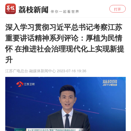
打开
深入学习贯彻习近平总书记考察江苏
重要讲话精神系列评论：厚植为民情
怀 在推进社会治理现代化上实现新提
升
江苏广电总台·融媒体新闻中心
2023-07-16 19:36