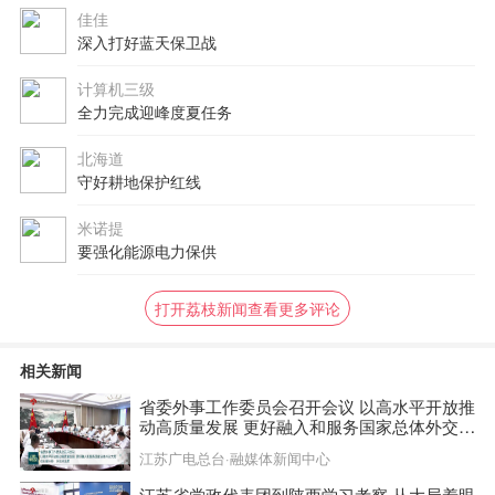
佳佳
深入打好蓝天保卫战
计算机三级
全力完成迎峰度夏任务
北海道
守好耕地保护红线
米诺提
要强化能源电力保供
打开荔枝新闻查看更多评论
相关新闻
省委外事工作委员会召开会议 以高水平开放推
动高质量发展 更好融入和服务国家总体外交大
局 信长星主持 许昆林出席
江苏广电总台·融媒体新闻中心
江苏省党政代表团到陕西学习考察 从大局着眼