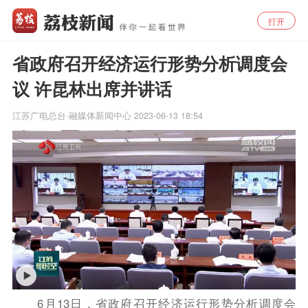
打开
省政府召开经济运行形势分析调度会
议 许昆林出席并讲话
江苏广电总台·融媒体新闻中心
2023-06-13 18:54
6月13日，省政府召开经济运行形势分析调度会