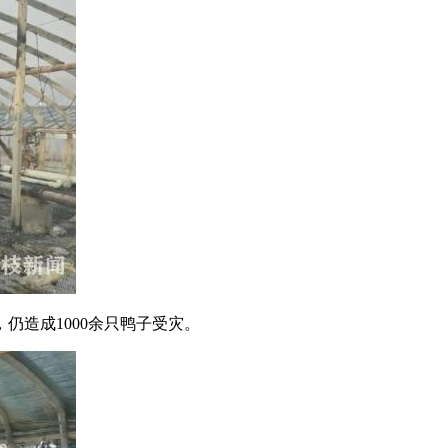
造成1000余只鸭子受灾。