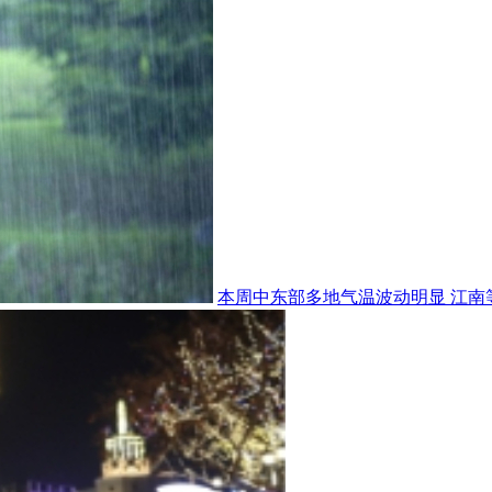
本周中东部多地气温波动明显 江南