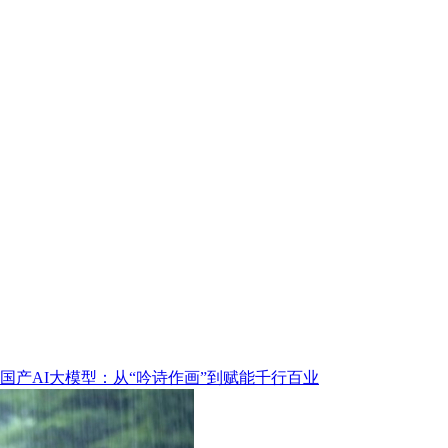
国产AI大模型：从“吟诗作画”到赋能千行百业