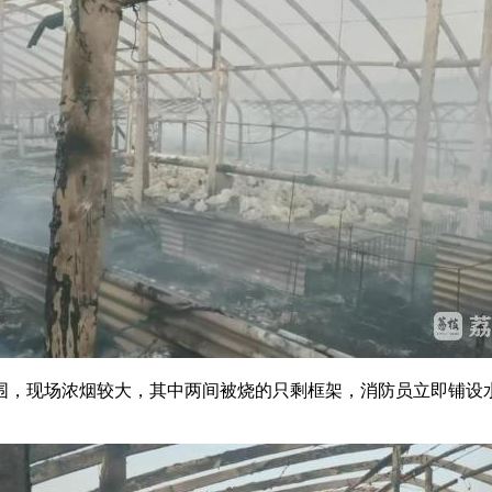
，现场浓烟较大，其中两间被烧的只剩框架，消防员立即铺设水