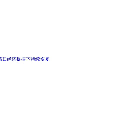
假日经济提振下持续恢复