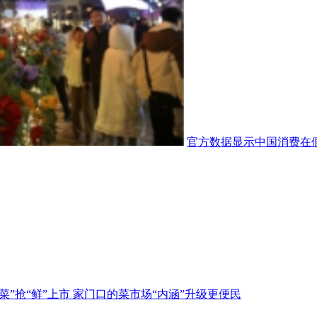
官方数据显示中国消费在
春菜”抢“鲜”上市 家门口的菜市场“内涵”升级更便民