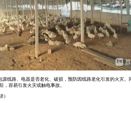
源线路、电器是否老化、破损，预防因线路老化引发的火灾。同
化后，容易引发火灾或触电事故。
琰）