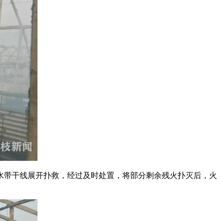
带干线展开扑救，经过及时处置，将部分剩余残火扑灭后，火