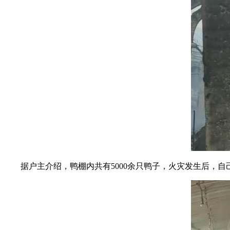
据户主介绍，鸭棚内共有5000余只鸭子，火灾发生后，自己