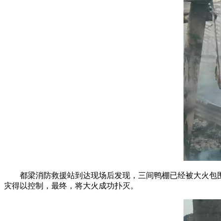
都梁消防救援站到达现场后发现，三间鸭棚已经被大火包围
灾得以控制，最终，将大火成功扑灭。