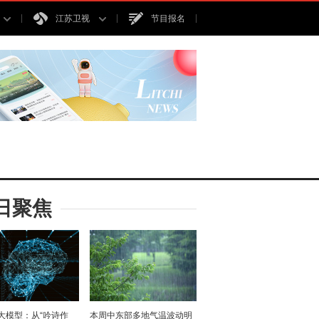
江苏卫视
节目报名
日聚焦
I大模型：从“吟诗作
本周中东部多地气温波动明