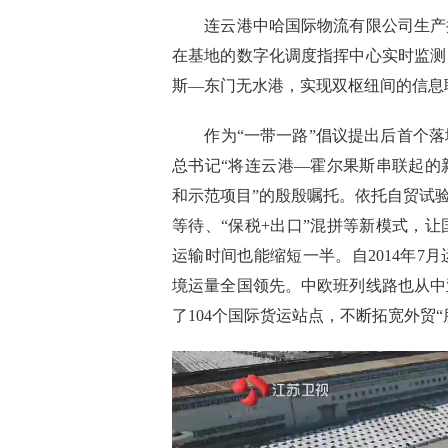
连云港中哈国际物流有限公司生产操
在基地的数字化调度指挥中心实时监测
斯—东门无水港，实现双枢纽间的信息
作为“一带一路”倡议提出后首个落
总书记“将连云港—霍尔果斯串联起的
和示范项目”的殷殷嘱托。依托自贸试
等待、“保税+出口”混拼等新模式，
运输时间也能缩短一半。自2014年7
境运量全国领先。中欧班列线路也从中
了104个国际货运站点，不断拓宽外贸“