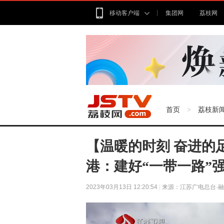
移动客户端
集团网
荔枝网
首页
荔枝新
>
【温暖的时刻 奋进的
港：建好“一带一路”
2023年03月13日 12:20:54
|
来源：江苏广电总台·