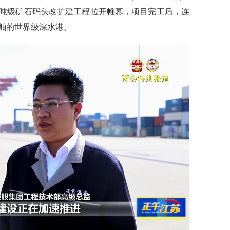
万吨级矿石码头改扩建工程拉开帷幕，项目完工后，连
船舶的世界级深水港。