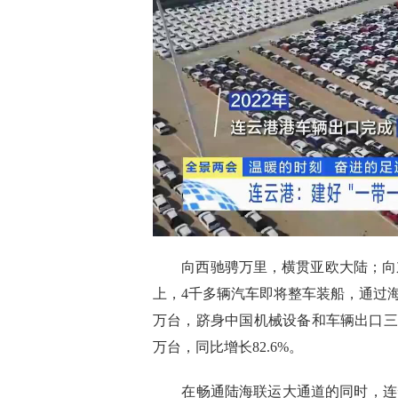
向西驰骋万里，横贯亚欧大陆；向东
上，4千多辆汽车即将整车装船，通过海运
万台，跻身中国机械设备和车辆出口三大
万台，同比增长82.6%。
在畅通陆海联运大通道的同时，连云