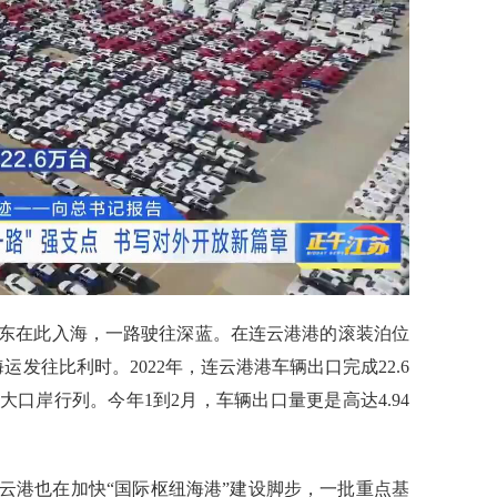
在此入海，一路驶往深蓝。在连云港港的滚装泊位
发往比利时。2022年，连云港港车辆出口完成22.6
口岸行列。今年1到2月，车辆出口量更是高达4.94
港也在加快“国际枢纽海港”建设脚步，一批重点基