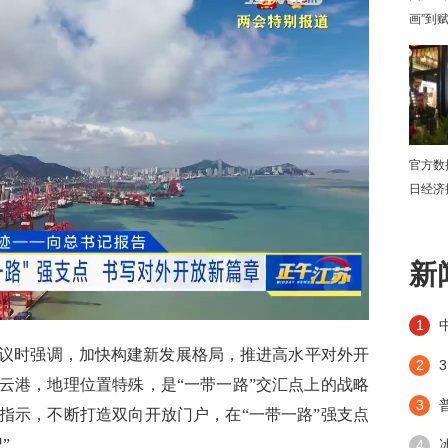
画”到
官方数
日经济
下
新
1
时强调，加快构建新发展格局，推进高水平对外开
2
云港，地理位置特殊，是“一带一路”交汇点上的战略
3
指示，不断打造双向开放门户，在“一带一路”强支点
”。
4