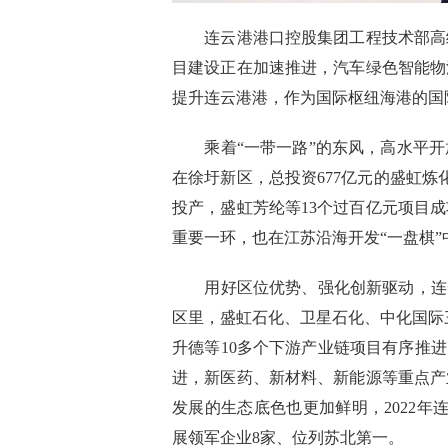
连云港港口控股集团工程技术部高级
目建设正在加速推进，汽车绿色智能物
提升连云港港，作为国际枢纽海港的国
乘着“一带一路”的东风，高水平开
在徐圩新区，总投资677亿元的盛虹炼
投产，盛虹芳纶等13个过百亿元项目
重要一环，也在江苏沿海开发“一盘棋”
用好区位优势、强化创新驱动，连云
区里，盛虹石化、卫星石化、中化国际
升德等10多个下游产业链项目有序推
进，新医药、新材料、新能源等重点产
发展的生态底色也更加鲜明，2022
展领军企业8家、位列苏北第一。