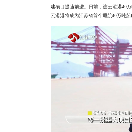
建项目提速前进。日前，连云港港40
云港港将成为江苏省首个通航40万吨