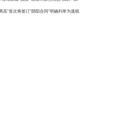
回家
“两高”首次将签订“阴阳合同”明确列举为逃税