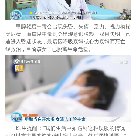
甲醇轻度中毒会出现头昏、头痛、乏力、视力模糊
等症状。而重度中毒则会出现意识模糊、双目失明、迅
速进入昏迷状态，最后因呼吸衰竭或心力衰竭而死亡。
经救治，目前该女工已脱离生命危险。
医生提醒：“我们生活中如遇到这种误服的情况，
都可以靠大量的饮水催吐给吐出来，然后尽快送医。”