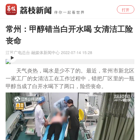
打开
常州：甲醇错当白开水喝 女清洁工险
丧命
江苏广电总台·融媒体新闻中心
2022-07-14 15:28
天气炎热，喝水是少不了的。最近，常州市新北区
一家工厂的女清洁工在工作过程中，错把厂区里的一瓶
甲醇当成了白开水喝下了两口，险些丧命。