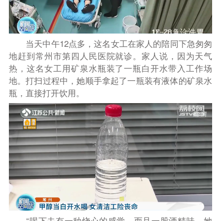
当天中午12点多，这名女工在家人的陪同下急匆匆
地赶到常州市第四人民医院就诊。家人说，因为天气
热，这名女工用矿泉水瓶装了一瓶白开水带入工作场
地。打扫过程中，她顺手拿起了一瓶装有液体的矿泉水
瓶，直接打开饮用。
“喝下去有一种烧心的感觉，而且一股酒精味。她