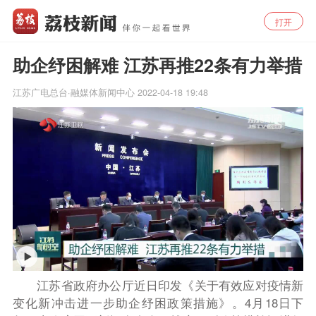
打开
助企纾困解难 江苏再推22条有力举措
江苏广电总台·融媒体新闻中心
2022-04-18 19:48
江苏省政府办公厅近日印发《关于有效应对疫情新
变化新冲击进一步助企纾困政策措施》。4月18日下