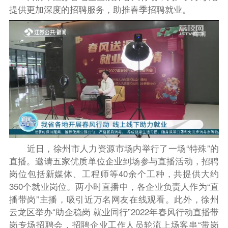
提供更加深度的招聘服务，助推春季招聘就业。
近日，徐州市人力资源市场内举行了一场“特殊”的
直播。邀请五家优质单位企业到场参与直播活动，招聘
岗位包括新媒体、工程师等40余个工种，共提供大约
350个就业岗位。两小时直播中，各企业负责人作为“直
播带岗”主播，吸引近万名网友在线观看。此外，徐州
云龙区举办“助企稳岗 就业同行”2022年春风行动直播带
岗专场招聘会，招聘企业工作人员轮流上场客串“带岗