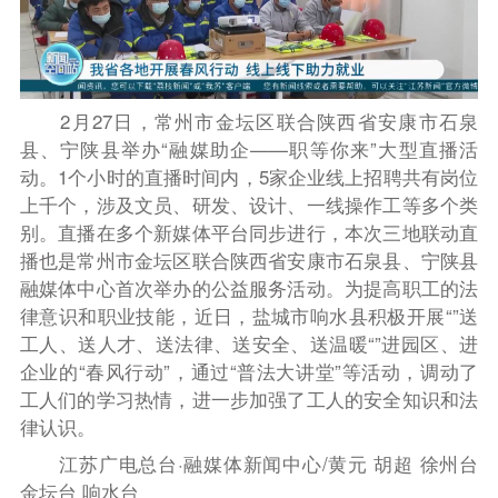
2月27日，常州市金坛区联合陕西省安康市石泉
县、宁陕县举办“融媒助企——职等你来”大型直播活
动。1个小时的直播时间内，5家企业线上招聘共有岗位
上千个，涉及文员、研发、设计、一线操作工等多个类
别。直播在多个新媒体平台同步进行，本次三地联动直
播也是常州市金坛区联合陕西省安康市石泉县、宁陕县
融媒体中心首次举办的公益服务活动。为提高职工的法
律意识和职业技能，近日，盐城市响水县积极开展“”送
工人、送人才、送法律、送安全、送温暖“”进园区、进
企业的“春风行动”，通过“普法大讲堂”等活动，调动了
工人们的学习热情，进一步加强了工人的安全知识和法
律认识。
江苏广电总台·融媒体新闻中心/黄元 胡超 徐州台
金坛台 响水台