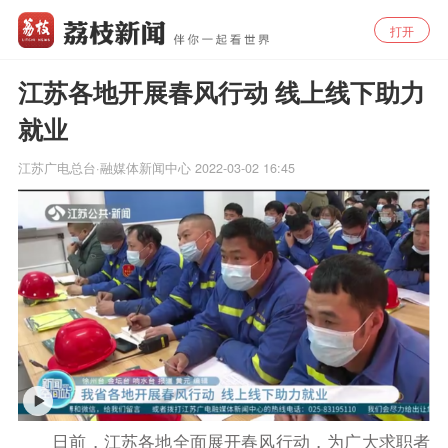
打开
江苏各地开展春风行动 线上线下助力
就业
江苏广电总台·融媒体新闻中心
2022-03-02 16:45
日前，江苏各地全面展开春风行动，为广大求职者