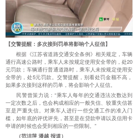
【交警提醒：多次接到罚单将影响个人征信】
根据《江苏省道路交通安全条例》相关规定，车辆
通行高速公路时，乘车人未按规定使用安全带的，处20
元罚款；车辆通行普通道路时，乘车人未按规定使用安
全带的，处5元罚款。交警提醒，别看处罚金额不高，
如果多次接到这样的罚单，将会影响个人征信。
民警曾策力说：“乘车人每年的交通违法次数达到
一定次数之后，也会构成相应的一般失信、较重失信甚
至是严重失信。对乘车人进行一些交通工作的准入门
槛，如年底的评优评先，甚至是在贷款申请以及信用卡
申请的时候也会受到相应的一些限制。”
（范洁萍 潘越 报道）