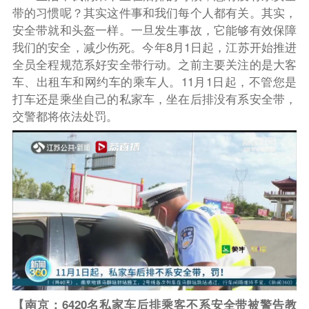
带的习惯呢？其实这件事和我们每个人都有关。其实，
安全带就和头盔一样。一旦发生事故，它能够有效保障
我们的安全，减少伤死。今年8月1日起，江苏开始推进
全员全程规范系好安全带行动。之前主要关注的是大客
车、出租车和网约车的乘车人。11月1日起，不管您是
打车还是乘坐自己的私家车，坐在后排没有系安全带，
交警都将依法处罚。
【南京：6420名私家车后排乘客不系安全带被警告教