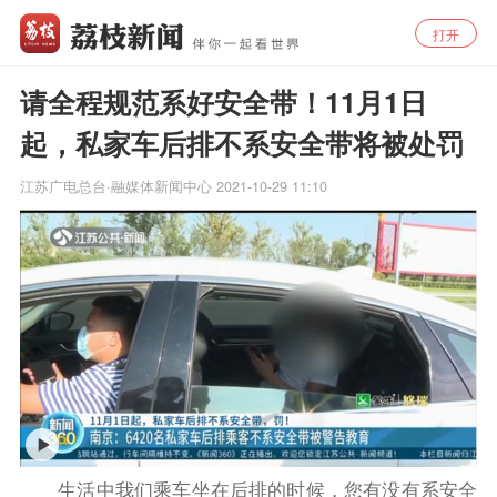
打开
请全程规范系好安全带！11月1日
起，私家车后排不系安全带将被处罚
江苏广电总台·融媒体新闻中心
2021-10-29 11:10
生活中我们乘车坐在后排的时候，您有没有系安全