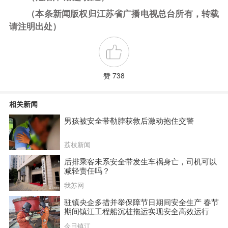
（本条新闻版权归江苏省广播电视总台所有，转载
请注明出处）
赞 738
相关新闻
男孩被安全带勒脖获救后激动抱住交警
荔枝新闻
后排乘客未系安全带发生车祸身亡，司机可以
减轻责任吗？
我苏网
驻镇央企多措并举保障节日期间安全生产 春节
期间镇江工程船沉桩拖运实现安全高效运行
今日镇江