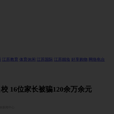
通
江苏教育
体育休闲
江苏国际
江苏靓妆
好享购物
网络电台
 16位家长被骗120余万余元
体新闻中心