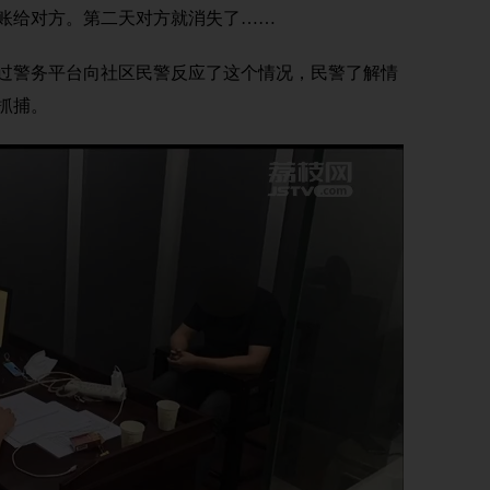
账给对方。第二天对方就消失了……
警务平台向社区民警反应了这个情况，民警了解情
抓捕。