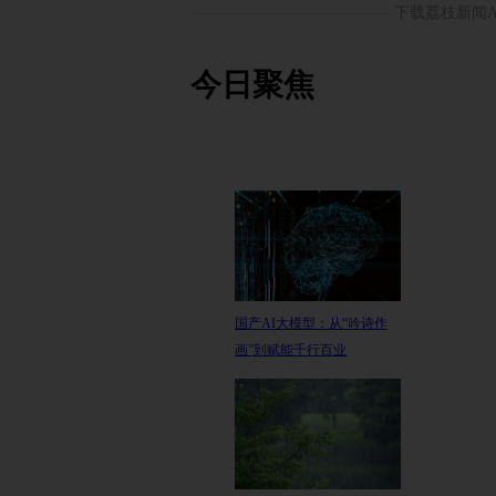
下载荔枝新闻
今日聚焦
国产AI大模型：从“吟诗作
画”到赋能千行百业