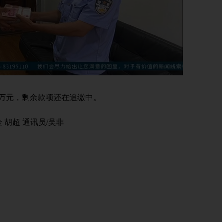
万元，剩余款项还在追缴中。
胡超 通讯员/吴非