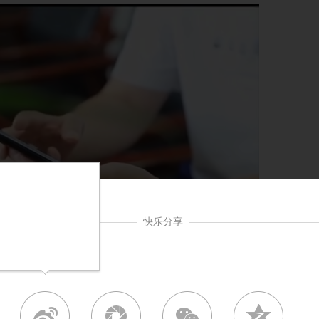
快乐分享
所通过警务平台工作，抓获了两名以办理入学为由实
万余元。