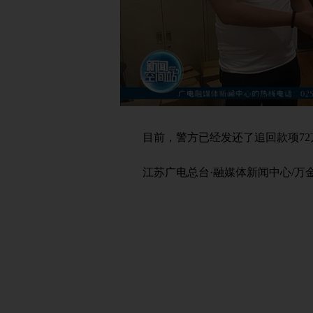
目前，警方已经发还了追回款项72
江苏广电总台·融媒体新闻中心/万金 