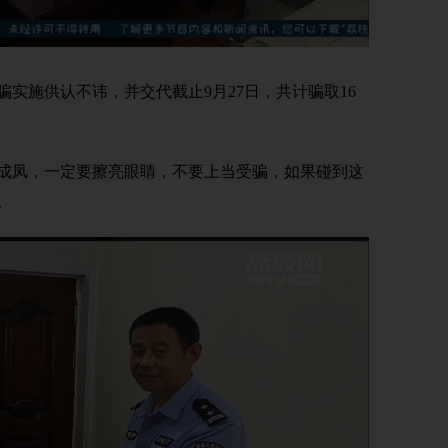
施供认不讳，并交代截止9月27日，共计骗取16
凤，一定要擦亮眼睛，不要上当受骗，如果碰到这
。