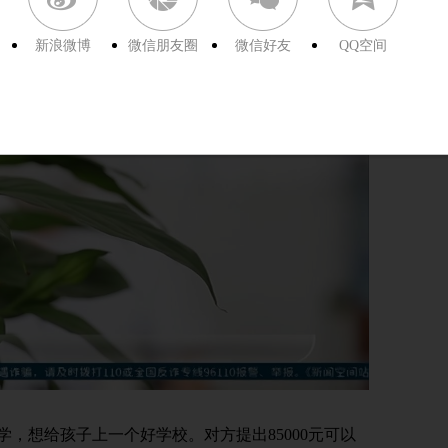
新浪微博
微信朋友圈
微信好友
QQ空间
想给孩子上一个好学校。对方提出85000元可以