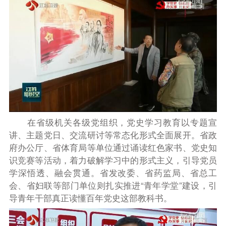
在省级机关各级党组织，党史学习教育以专题宣
讲、主题党日、交流研讨等常态化形式全面展开。省政
府办公厅、省体育局等单位通过诵读红色家书、党史知
识竞赛等活动，着力破解学习中的形式主义，引导党员
学深悟透、融会贯通。省发改委、省药监局、省总工
会、省妇联等部门单位则扎实推进“青年学堂”建设，引
导青年干部真正读懂百年党史这部教科书。