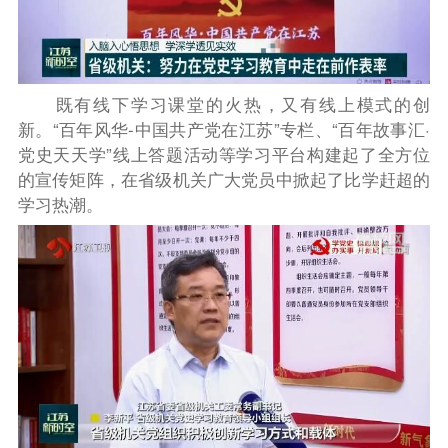
既有线下学习课堂的火热，又有线上模式的创
新。“百年风华-中国共产党在江苏”专栏、“百年故事汇·
党史天天学”线上答题活动等学习平台构建起了全方位
的宣传矩阵，在省级机关广大党员中掀起了比学赶超的
学习热潮。