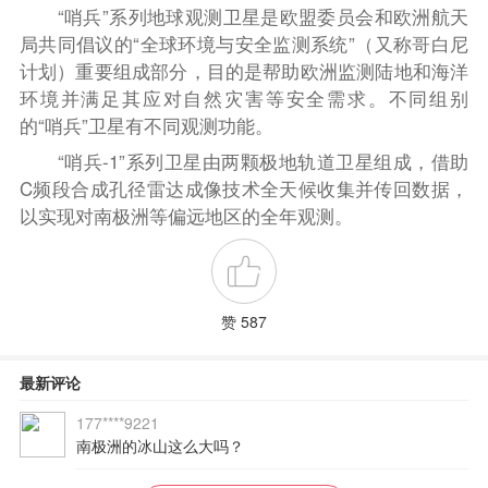
“哨兵”系列地球观测卫星是欧盟委员会和欧洲航天
局共同倡议的“全球环境与安全监测系统”（又称哥白尼
计划）重要组成部分，目的是帮助欧洲监测陆地和海洋
环境并满足其应对自然灾害等安全需求。不同组别
的“哨兵”卫星有不同观测功能。
“哨兵-1”系列卫星由两颗极地轨道卫星组成，借助
C频段合成孔径雷达成像技术全天候收集并传回数据，
以实现对南极洲等偏远地区的全年观测。
赞 587
最新评论
177****9221
南极洲的冰山这么大吗？