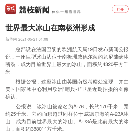
打开
世界最大冰山在南极洲形成
新华网
2021-05-21 01:08
总部设在法国巴黎的欧洲航天局19日发布新闻公报
说，一座巨型冰山从位于南极洲威德尔海的龙尼陆缘冰
断裂，成为目前世界上最大的冰山，面积约4320平方千
米。
根据公报，这座冰山由英国南极考察处发现，并由
美国国家冰中心利用欧洲“哨兵-1”卫星近期拍摄的图像
确认。
公报说，该冰山被命名为A-76，长约170千米，宽
约25千米。它的面积超过同样位于威德尔海的A-23A冰
山，成为目前世界最大的冰山。A-23A是此前最大的冰
山，面积约3880平方千米。