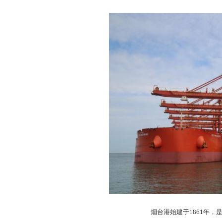
烟台港始建于1861年，