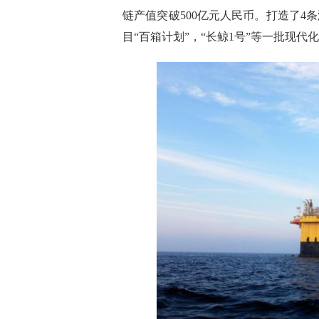
链产值突破500亿元人民币。打造了
目“百箱计划”，“长鲸1号”等一批现