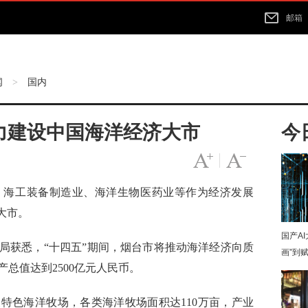
邮箱
闻
国内
>
力建设中国海洋经济大市
今
字号变大
|
字号变小
海工装备制造业、海洋生物医药业等作为经济发展
大市。
国产A
获悉，“十四五”期间，烟台市将推动海洋经济向质
画”到
产总值达到2500亿元人民币。
色海洋牧场，各类海洋牧场面积达110万亩，产业