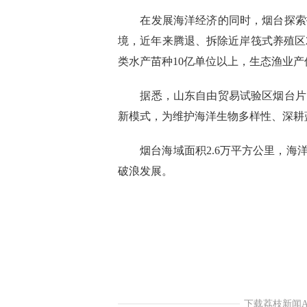
在发展海洋经济的同时，烟台探索打
境，近年来腾退、拆除近岸筏式养殖区
类水产苗种10亿单位以上，生态渔业产
据悉，山东自由贸易试验区烟台片区
新模式，为维护海洋生物多样性、深耕
烟台海域面积2.6万平方公里，海洋
破浪发展。
下载荔枝新闻