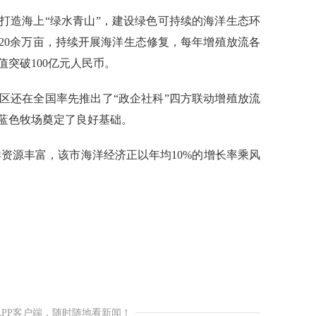
造海上“绿水青山”，建设绿色可持续的海洋生态环
20余万亩，持续开展海洋生态修复，每年增殖放流各
值突破100亿元人民币。
还在全国率先推出了“政企社科”四方联动增殖放流
蓝色牧场奠定了良好基础。
资源丰富，该市海洋经济正以年均10%的增长率乘风
APP客户端，随时随地看新闻！