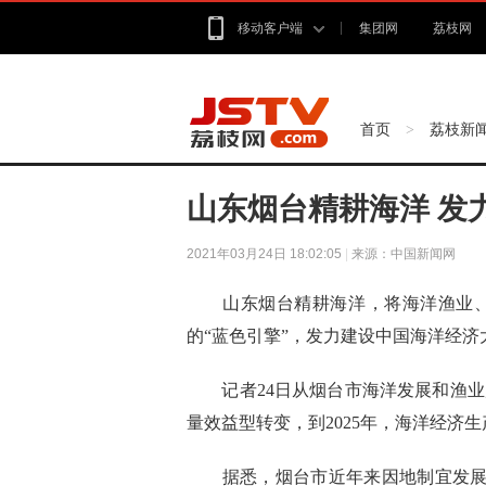
移动客户端
集团网
荔枝网
首页
荔枝新
>
山东烟台精耕海洋 发
2021年03月24日 18:02:05
|
来源：中国新闻网
山东烟台精耕海洋，将海洋渔业、
的“蓝色引擎”，发力建设中国海洋经济
记者24日从烟台市海洋发展和渔业局
量效益型转变，到2025年，海洋经济生
据悉，烟台市近年来因地制宜发展特