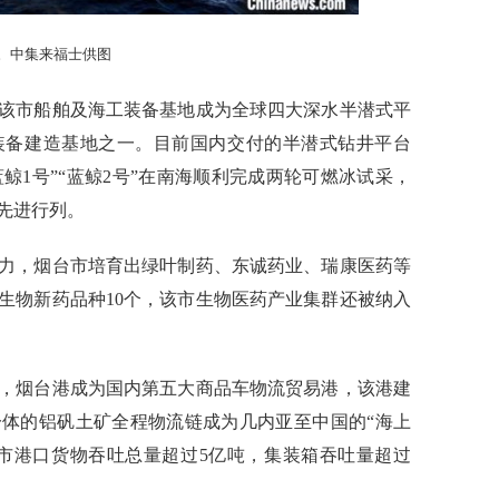
。中集来福士供图
市船舶及海工装备基地成为全球四大深水半潜式平
装备建造基地之一。目前国内交付的半潜式钻井平台
蓝鲸1号”“蓝鲸2号”在南海顺利完成两轮可燃冰试采，
先进行列。
，烟台市培育出绿叶制药、东诚药业、瑞康医药等
生物新药品种10个，该市生物医药产业集群还被纳入
烟台港成为国内第五大商品车物流贸易港，该港建
体的铝矾土矿全程物流链成为几内亚至中国的“海上
烟台市港口货物吞吐总量超过5亿吨，集装箱吞吐量超过