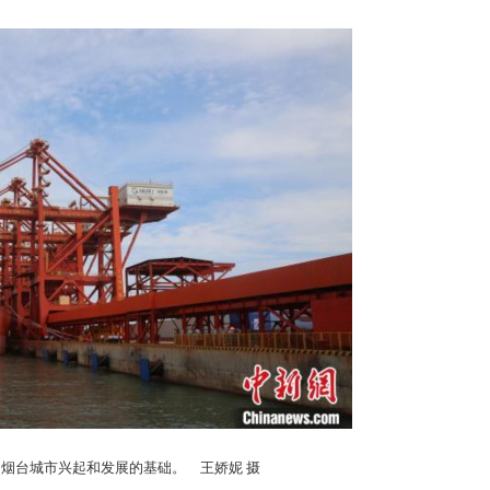
是烟台城市兴起和发展的基础。 王娇妮 摄