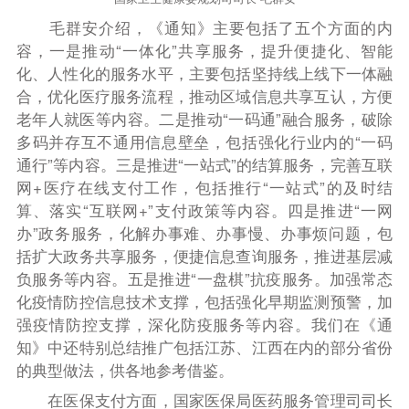
毛群安介绍，
《通知》主要包括了五个方面的内
容，一是推动“一体化”共享服务，提升便捷化、智能
化、人性化的服务水平，主要包括坚持线上线下一体融
合，优化医疗服务流程，推动区域信息共享互认，方便
老年人就医等内容。二是推动“一码通”融合服务，破除
多码并存互不通用信息壁垒，包括强化行业内的“一码
通行”等内容。三是推进“一站式”的结算服务，完善互联
网
+
医疗在线支付工作，包括推行“一站式”的及时结
算、落实“互联网
+
”支付政策等内容。四是推进“一网
办”政务服务，化解办事难、办事慢、办事烦问题，包
括扩大政务共享服务，便捷信息查询服务，推进基层减
负服务等内容。五是推进“一盘棋”抗疫服务。加强常态
化疫情防控信息技术支撑，包括强化早期监测预警，加
强疫情防控支撑，深化防疫服务等内容。我们在《通
知》中还特别总结推广包括江苏、江西在内的部分省份
的典型做法，供各地参考借鉴。
在医保支付方面，
国家医保局医药服务管理司司长