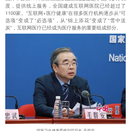
度，提供线上服务，全国建成互联网医院已经超过了
1100
家。“互联网
+
医疗健康”在很多医疗机构逐步从“可
选项”变成了“必选项”，从“锦上添花”变成了“雪中送
炭”，互联网医疗已经成为医疗服务的重要组成部分。
国家卫生健康委规划司司长 毛群安