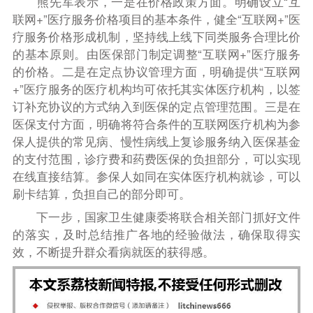
熊先军表示，一是在价格政策方面。明确设立“互
联网
+
”医疗服务价格项目的基本条件，健全“互联网
+
”医
疗服务价格形成机制，坚持线上线下同类服务合理比价
的基本原则。由医保部门制定调整“互联网
+
”医疗服务
的价格。二是在定点协议管理方面，明确提供“互联网
+
”医疗服务的医疗机构均可依托其实体医疗机构，以签
订补充协议的方式纳入到医保的定点管理范围。三是在
医保支付方面，明确将符合条件的互联网医疗机构为参
保人提供的常见病、慢性病线上复诊服务纳入医保基金
的支付范围，诊疗费和药费医保的负担部分，可以实现
在线直接结算。参保人如同在实体医疗机构就诊，可以
刷卡结算，负担自己的部分即可。
下一步，国家卫生健康委将联合相关部门抓好文件
的落实，及时总结推广各地的经验做法，确保取得实
效，不断提升群众看病就医的获得感。