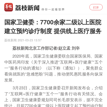
打开
国家卫健委：7700余家二级以上医院
建立预约诊疗制度 提供线上医疗服务
荔枝新闻
2021-03-23 13:57
荔枝新闻北京工作部记者
/
赵立孟 刘辛
2020年底，国家卫生健康委联合国家医保局、国家
中医药局印发《关于深入推进“互联网
+
医疗健康”“五个
一”服务行动的通知》（以下称《通知》），聚焦群众
看病就医的“急难愁盼”问题，推动便民惠民服务向纵深
发展。
3
月
23
日，国家卫生健康委召开新闻发布会，介绍
了“互联网
+
医疗健康”“五个一”服务行动有关情况。会
上，国家卫生健康委规划司司长毛群安表示，据不完全
统计，目前
7700
余家二级以上医院建立起了预约诊疗制