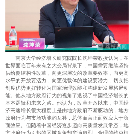
南京大学经济增长研究院院长沈坤荣教授认为，在
世界面临百年未有之大变局背景下，中国需要继续坚持
供给侧结构性改革，向更深层次的改革要效率，向更高
水平的开放要活力，向更优载体的建设要潜力，切实把
制度优势更好转化为国家治理效能和构建新发展格局动
能。他从地方政府行为的视角了透视了中国经济增长的
基本逻辑和未来之路。他认为，改革开放以来，中国经
济高速增长很大程度上是由地方政府不断驱动的，地方
政府行为与市场功能的互补，总体而言正面效应大于负
面效应。但随着中国经济逐步迈向高质量发展常态，地
方政府行为引起的区域竞争却愈演愈烈，合理的约束机