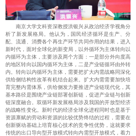
南京大学文科资深教授洪银兴从政治经济学视角分
析了新发展格局。他认为，国民经济循环是生产、分
配、流通、消费各个再生产环节共同作用的结果，进入
新时代，面对全球化的新变局，以外循环为主体转向以
内循环为主体，主要涉及两个方面：一是部分外向度高
的地区转向以国内循环为主体，二是产业链循环由外转
内。转向以内循环为主体，需要把扩大内需战略同深化
供给侧结构性改革有机结合起来。扩大内需需要加快培
育完整内需体系，供给侧发力要推进产业链现代化，其
基本路径是围绕产业链部署创新链，促进产业链与创新
链深度融合。双循环新发展格局涉及我国的开放型经济
的战略性变化。新时代的经济全球化进程同时也是基于
资源禀赋的劳动和资源的比较优势终结的过程，需要在
创新驱动基础上培育核心技术的竞争性优势，这就要求
传统的出口导向型开放模式转向内需型开放模式，着力