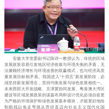
安徽大学党委副书记陈诗一教授认为，传统的区域
发展政策容易引发地区经济收敛与环境失衡的矛盾，无
法兼顾经济增长与环境改善的双赢模式，也与经济高质
量发展目标相矛盾。我国进入“十四五”新发展阶段，必
须坚持新发展理念，坚持均衡发展与绿色发展相统一。
未来西部大开发战略、京津冀协同发展、粤港澳大湾区
建设等区域发展政策的谋篇布局和设计优化必须自嵌更
为严格的环境保护和绿色发展基本模块，才能更好地绘
制航线以免走弯路从而径直迈向社会主义现代化国