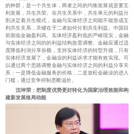
的种群，是一个共生体，两者之间的均衡发展就是要互
利发展，共生共荣。在共生关系中，共生单元的利益分
割决定着共生模式，金融与实体经济之间能不能形成互
利共生关系，关键在于二者如何分割共生利益。中国目
前面临金融盈利高、实体经济盈利低的严峻现实，金融
与实体经济之间的的利益结构急需调整。金融应通过适
度降低利润分享份额，支持实体经济的转型升级，只有
实体经济发展了，金融业的利益诉求才能有效实现。可
以通过两个思路调整金融与实体经济之间的利益分享关
系：一是降低金融服务的价格，二是放松金融业的进入
门槛，通过竞争抑制垄断溢价。
沈坤荣：把制度优势更好转化为国家治理效能和构
建新发展格局动能