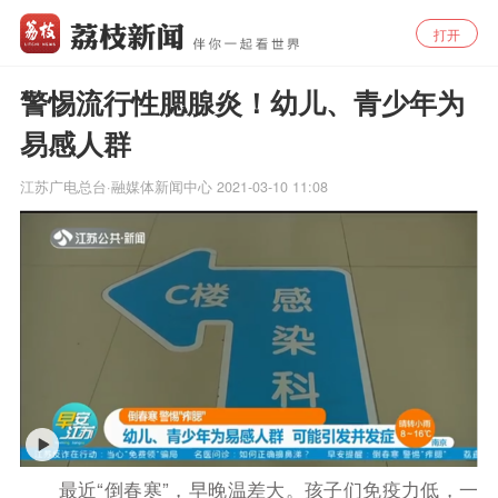
打开
警惕流行性腮腺炎！幼儿、青少年为
易感人群
江苏广电总台·融媒体新闻中心
2021-03-10 11:08
最近“倒春寒”，早晚温差大。孩子们免疫力低，一