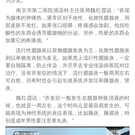
为少见。
南京市第二医院感染科主任医师魏红霞说：“表现
为腺体的肿痛热，通常区别于炎性、化脓性腮腺炎，局
部皮肤不发红。如果张口咀嚼，疼痛感会加剧。包括吃
酸性的东西会诱导腮腺物的分泌。另外，吃硬的东西会
加重它的疼痛感。”
流行性腮腺炎以双侧腮腺发炎为主，化脓性腮腺炎
则以单侧发炎较为多见。如果患上流行性腮腺炎，一定
要自我隔离，防止传染，并尽早去专业传染病医院对症
治疗。没有并发症的情况下，流行腮腺炎一般两周左右
可自愈。但有时也会引起生殖系统并发症和胰腺炎、肾
炎。
魏红霞说：“并发症一般发生在腮腺肿胀消退的时
候，也就是一周左右，这个时间点是最容易发生的。可
能表现为神经系统的炎症表现，比如脑炎、脑膜炎，特
别是成年男性要注意睾丸炎。”