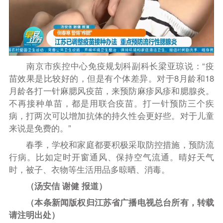
南京市疾控中心免疫规划科副科长梁亚琼说：“疫
苗效果是比较好的，但是有个体差异。对于8月龄和18
月龄各打一针麻腮风疫苗，来预防麻疹风疹和腮腺炎。
不再接种单苗，都是用联合疫苗。打一针预防三个疾
病，打两次可以增加抗体的持久性会更好些。对于儿童
来说是免费的。”
春季，学校和家庭都要积极采取防控措施，预防流
行病。比如定时开窗通风、保持空气流通。晴好天气
时，被子、衣物等生活用品多晾晒、消毒。
（汤安佶 谢健 报道）
（本条新闻版权归江苏省广播电视总台所有，转载
请注明出处）