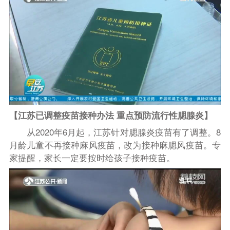
【江苏已调整疫苗接种办法 重点预防流行性腮腺炎】
从2020年6月起，江苏针对腮腺炎疫苗有了调整。8
月龄儿童不再接种麻风疫苗，改为接种麻腮风疫苗。专
家提醒，家长一定要按时给孩子接种疫苗。