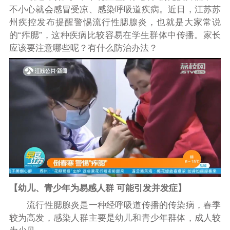
不小心就会感冒受凉、感染呼吸道疾病。近日，江苏苏
州疾控发布提醒警惕流行性腮腺炎，也就是大家常说
的“痄腮”，这种疾病比较容易在学生群体中传播。家长
应该要注意哪些呢？有什么防治办法？
【幼儿、青少年为易感人群 可能引发并发症】
流行性腮腺炎是一种经呼吸道传播的传染病，春季
较为高发，感染人群主要是幼儿和青少年群体，成人较