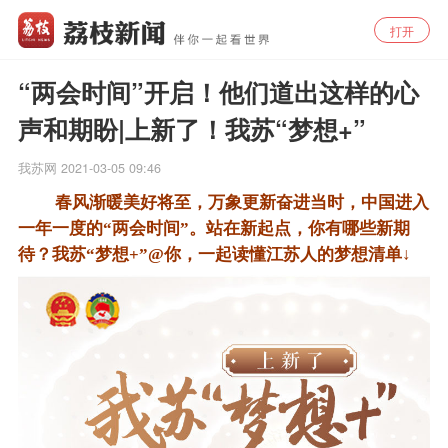
打开
“两会时间”开启！他们道出这样的心
声和期盼|上新了！我苏“梦想+”
我苏网
2021-03-05 09:46
春风渐暖美好将至，万象更新奋进当时，中国进入
一年一度的“两会时间”。站在新起点，你有哪些新期
待？我苏“梦想+”@你，一起读懂江苏人的梦想清单↓