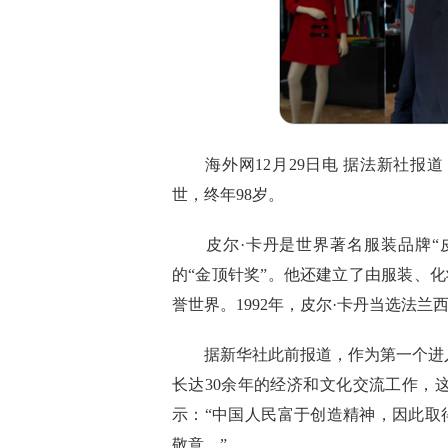
海外网12月29日电 据法新社报道，法国
世，终年98岁。
皮尔·卡丹是世界著名服装品牌“皮
的“金顶针奖”。他还建立了由服装、
誉世界。1992年，皮尔·卡丹当选法兰
据新华社此前报道，作为第一个进入
长达30余年的经济和文化交流工作，
示：“中国人民富于创造精神，因此取
敬意。”