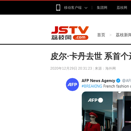
移动客户端
集团网
荔枝网
首页
荔枝新
>
皮尔·卡丹去世 系首
2020年12月29日 20:31:23
|
来源：海外网