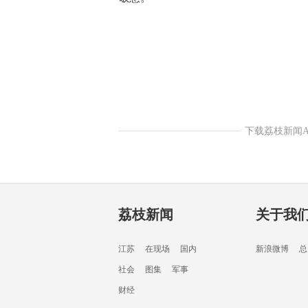
下载荔枝新闻
荔枝新闻
关于我
江苏
在现场
国内
新浪微博
总
社会
图集
军事
财经