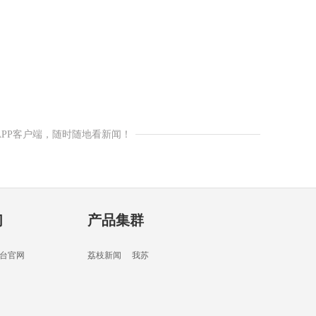
APP客户端，随时随地看新闻！
们
产品集群
台官网
荔枝新闻
我苏