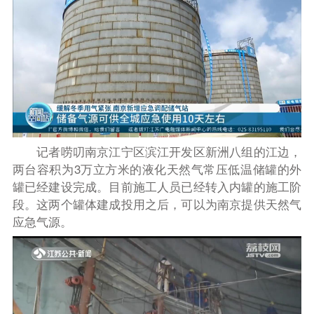
记者唠叨南京江宁区滨江开发区新洲八组的江边，
两台容积为3万立方米的液化天然气常压低温储罐的外
罐已经建设完成。目前施工人员已经转入内罐的施工阶
段。这两个罐体建成投用之后，可以为南京提供天然气
应急气源。