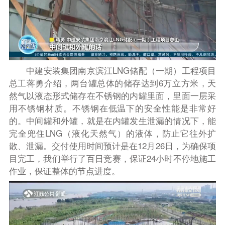
中建安装集团南京滨江LNG储配（一期）工程项目
总工蒋勇介绍，两台罐总体的储存达到6万立方米，天
然气以液态形式储存在不锈钢的内罐里面，里面一层采
用不锈钢材质。不锈钢在低温下的安全性能是非常好
的。中间罐和外罐，就是在内罐发生泄漏的情况下，能
完全兜住LNG（液化天然气）的液体，防止它往外扩
散、泄漏。交付使用时间预计是在12月26日，为确保项
目完工，我们举行了百日竞赛，保证24小时不停地施工
作业，保证整体的节点进度。