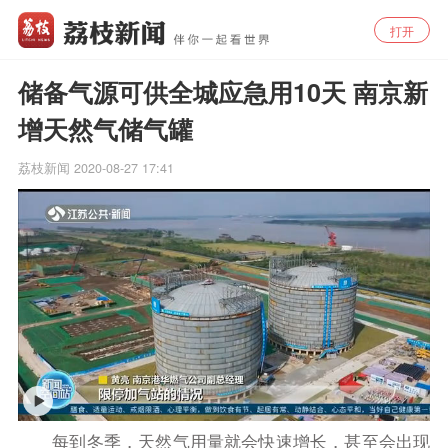
打开
储备气源可供全城应急用10天 南京新
增天然气储气罐
荔枝新闻
2020-08-27 17:41
每到冬季，天然气用量就会快速增长，甚至会出现