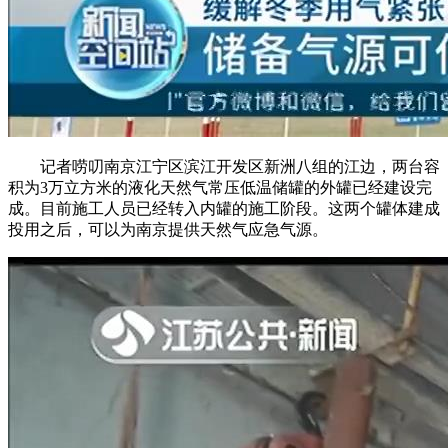
记者唠叨南京江宁区滨江开发区新洲八组的江边，两台容
积为3万立方米的液化天然气常压低温储罐的外罐已经建设完
成。目前施工人员已经转入内罐的施工阶段。这两个罐体建成
投用之后，可以为南京提供天然气应急气源。