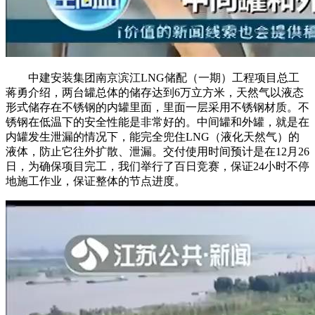
中建安装集团南京滨江LNG储配（一期）工程项目总工
蒋勇介绍，两台罐总体的储存达到6万立方米，天然气以液态
形式储存在不锈钢的内罐里面，里面一层采用不锈钢材质。不
锈钢在低温下的安全性能是非常好的。中间罐和外罐，就是在
内罐发生泄漏的情况下，能完全兜住LNG（液化天然气）的
液体，防止它往外扩散、泄漏。交付使用时间预计是在12月26
日，为确保项目完工，我们举行了百日竞赛，保证24小时不停
地施工作业，保证整体的节点进度。