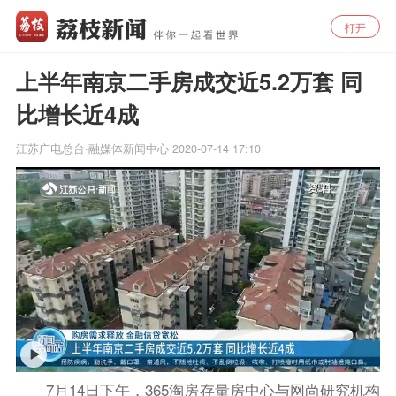
打开
上半年南京二手房成交近5.2万套 同
比增长近4成
江苏广电总台·融媒体新闻中心
2020-07-14 17:10
7月14日下午，365淘房存量房中心与网尚研究机构