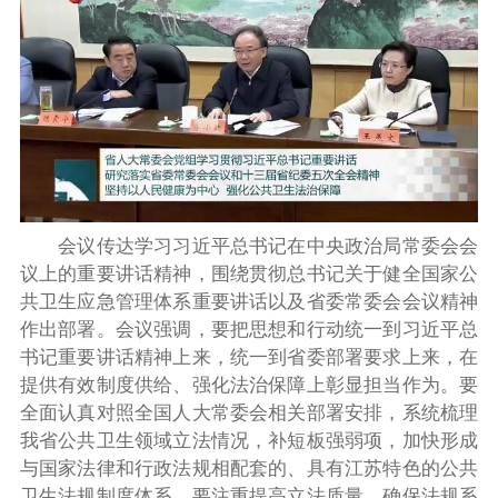
会议传达学习习近平总书记在中央政治局常委会会
议上的重要讲话精神，围绕贯彻总书记关于健全国家公
共卫生应急管理体系重要讲话以及省委常委会会议精神
作出部署。会议强调，要把思想和行动统一到习近平总
书记重要讲话精神上来，统一到省委部署要求上来，在
提供有效制度供给、强化法治保障上彰显担当作为。要
全面认真对照全国人大常委会相关部署安排，系统梳理
我省公共卫生领域立法情况，补短板强弱项，加快形成
与国家法律和行政法规相配套的、具有江苏特色的公共
卫生法规制度体系。要注重提高立法质量，确保法规系