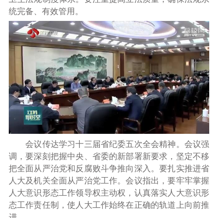
统完备、有效管用。
会议传达学习十三届省纪委五次全会精神。会议强
调，要深刻把握中央、省委的新部署新要求，坚定不移
把全面从严治党和反腐败斗争推向深入。要扎实推进省
人大及机关全面从严治党工作。会议指出，要牢牢掌握
人大意识形态工作领导权主动权，认真落实人大意识形
态工作责任制，使人大工作始终在正确的轨道上向前推
进。