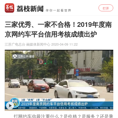
打开
三家优秀、一家不合格！2019年度南
京网约车平台信用考核成绩出炉
江苏广电总台·融媒体新闻中心
2020-04-09 11:22
打网约车你最注重什么？是价格？是服务？还是乘