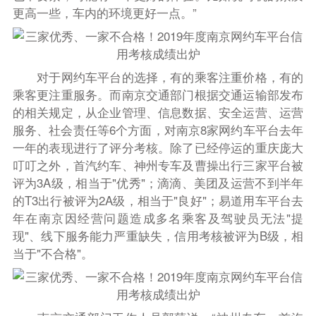
更高一些，车内的环境更好一点。”
对于网约车平台的选择，有的乘客注重价格，有的
乘客更注重服务。而南京交通部门根据交通运输部发布
的相关规定，从企业管理、信息数据、安全运营、运营
服务、社会责任等6个方面，对南京8家网约车平台去年
一年的表现进行了评分考核。除了已经停运的重庆庞大
叮叮之外，首汽约车、神州专车及曹操出行三家平台被
评为3A级，相当于"优秀"；滴滴、美团及运营不到半年
的T3出行被评为2A级，相当于"良好"；易道用车平台去
年在南京因经营问题造成多名乘客及驾驶员无法"提
现"、线下服务能力严重缺失，信用考核被评为B级，相
当于"不合格"。