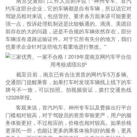
南京交通部门工作人员郭萍说：“神州专车、首汽
约车这部分企业，它的车辆都是自有车辆，所以说它对
驾驶员相对来说，包括管控、要求各方面来讲可能要更
强一点，投诉处理机制还是比较畅通的。滴滴、美团目
前存在的大的问题，还是不合规的车辆依然存在，部分
车辆没有道路运输证件。对于它所有失分的地方，我们
也要求企业针对这些地方着重地进行整改。”
截至目前，南京已有合法资质的网约车5万多辆。
交通部门提醒乘客，如果打车时发现车辆线上线下的车
牌号不一致，可以拍照、拍视频留证，拨打交通热线
12328举报。
客观来说，首汽约车、神州专车以及曹操出行平台
门槛相对较高，对于驾驶员的资质审验更严，用户的服
务体验更好，不过相应的，价格也相对较高。如果价格
更亲民一些，也能让更多的乘客体验到好的服务，更具