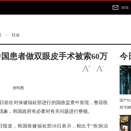
邮箱
闻
社会
>
国患者做双眼皮手术被索60万
今
字号变大
|
字号变小
资料图
国产A
日前在对保健福祉部进行的国政监查中发现，整容医
画”到
现象，韩国政府有必要对有关问题进行整顿。
9日报道，韩国保健福祉部18日表示，相比于“疾病治