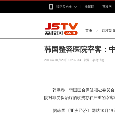
移动客户端
集团网
荔枝网
首页
荔枝新
>
韩国整容医院宰客：中
2017年10月20日 06:32:33
|
来源：参考消息
韩媒称，韩国国会保健福祉委员会
院对非受保治疗的收费存在严重的宰客
据韩国《亚洲经济》网站10月1