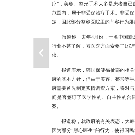
疗”，美容、整形手术大多是患者自己
范围内，属于非受保治疗手术。非受保
定，因此部分整容医院里的宰客行为屡
报道称，去年4月份，一名中国籍
行业不甚了解，被医院方面索要了1亿韩
议。
报道表示，韩国保健福祉部的相关
府的基本方针，但由于美容、整形等手
府需要首先制定实情调查方案，将对与
间是否签订了医学性的、自主性的合
案。
报道称，就政府的有关表态，大韩
因为部分“黑心医生”的行为，使得国