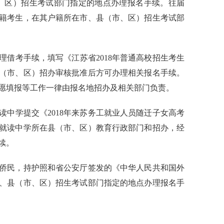
、区）招生考试部门指定的地点办理报名手续。往届
籍考生，在其户籍所在市、县（市、区）招生考试部
理借考手续，填写《江苏省
2018
年普通高校招生考生
（市、区）招办审核批准后方可办理相关报名手续。
愿填报等工作一律由报名地招办及相关部门负责。
读中学提交《
2018
年
来苏务工就业人员随迁子女
高考
就读中学
所在县（市、区）教育行政部门和招办，经
续。
侨民，持护照和省公安厅签发的《中华人民共和国外
、县（市、区）招生考试部门指定的地点办理报名手