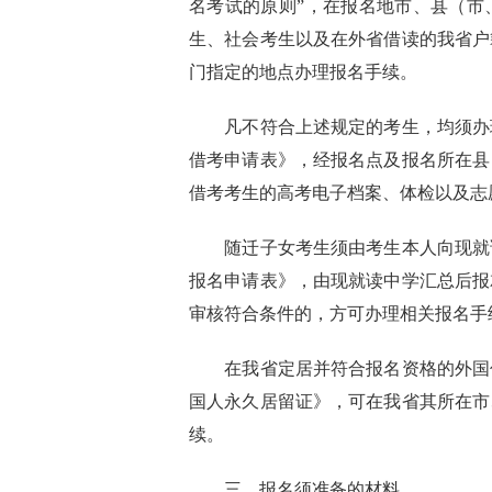
名考试的原则”，在报名地市、县（市
生、社会考生以及在外省借读的我省户
门指定的地点办理报名手续。
凡不符合上述规定的考生，均须办
借考申请表》，经报名点及报名所在县
借考考生的高考电子档案、体检以及志
随迁子女考生须由考生本人向现就
报名申请表》，由现就读中学汇总后报
审核符合条件的，方可办理相关报名手
在我省定居并符合报名资格的外国
国人永久居留证》，可在我省其所在市
续。
三、报名须准备的材料