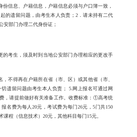
身份信息、户籍信息，户籍信息必须与户口簿一致，
引起的遗留问题，由考生本人负责；
2
．
请未持有二代
公安部门办理二代身份证；
更的考生，须及时到当地公安部门办理相应的更改手
名，不得再在户籍所在省（市、区）或其他省（市、
一切
遗留
问题由考生本人负责
；
5.网上报名可通过网
费，请提前做好有关准备工作。收费标准：
①高考统
名费为每人20元，考试费为每门26元，5门共150
课程（信息技术）20元，其他科目每门15元。