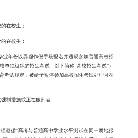
校的在校生；
业的在校生；
毕业年份以弄虚作假手段报名并违规参加普通高校招
校单独组织的招生考试，以下简称“高校招生考试”）
育考试规定，被给予暂停参加高校招生考试处理且在
取强制措施或正在服刑者。
须遵循“高考与普通高中学业水平测试在同一属地报