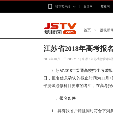
移动客户端
集团网
荔枝网
首页
荔枝新
>
江苏省2018年高考报
2017年10月19日 20:27:15
|
来源：江苏省教育考试
江苏省201
8
年普通高校招生考试报
日，报名信息确认的截止时间为11月7日
平测试必修科目要求的考生，在高考报
一、报名条件
1．具有我省户籍且同时符合下列