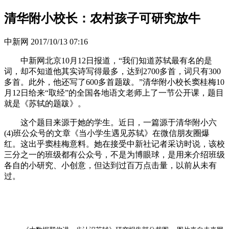
清华附小校长：农村孩子可研究放牛
中新网
2017/10/13 07:16
中新网北京10月12日报道，“我们知道苏轼最有名的是
词，却不知道他其实诗写得最多，达到2700多首，词只有300
多首。此外，他还写了600多首题跋。”清华附小校长窦桂梅10
月12日给来“取经”的全国各地语文老师上了一节公开课，题目
就是《苏轼的题跋》。
这个题目来源于她的学生。近日，一篇源于清华附小六
(4)班公众号的文章《当小学生遇见苏轼》在微信朋友圈爆
红。这出乎窦桂梅意料。她在接受中新社记者采访时说，该校
三分之一的班级都有公众号，不是为博眼球，是用来介绍班级
各自的小研究、小创意，但达到过百万点击量，以前从未有
过。