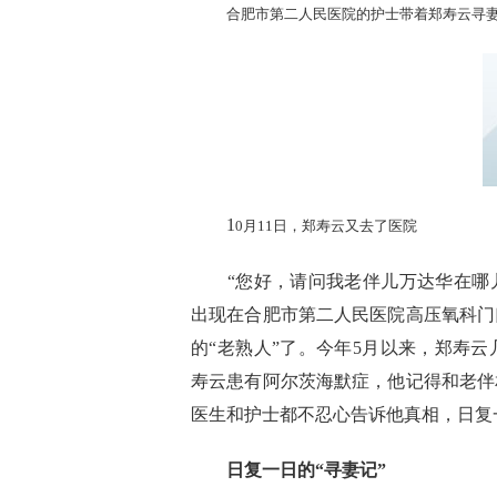
合肥市第二人民医院的护士带着郑寿云寻
1
0月11日，郑寿云又去了医院
“您好，请问我老伴儿万达华在哪儿？
出现在合肥市第二人民医院高压氧科门
的“老熟人”了。今年5月以来，郑寿
寿云患有阿尔茨海默症，他记得和老伴
医生和护士都不忍心告诉他真相，日复
日复一日的“寻妻记”