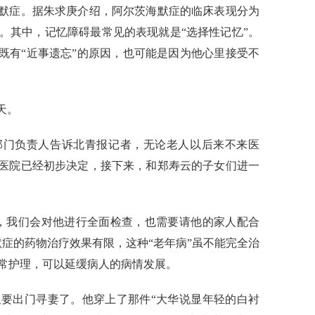
海默症。据朱求庚介绍，阿尔茨海默症的临床表现分为
。其中，记忆障碍最常见的表现就是“选择性记忆”。
，既有“近事遗忘”的原因，也可能是因为他心里接受不
天。
门负责人告诉北青报记者，无论老人以后来不来医
。医院已经初步决定，接下来，和郑寿云的子女们进一
我们会对他进行全面检查，也需要请他的家人配合
默症的药物治疗效果有限，这种“老年病”虽不能完全治
常护理，可以延缓病人的病情发展。
要出门寻妻了。他穿上了那件“大华说显年轻的白衬