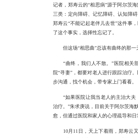
记者，郑寿云的“相思病”源于阿尔茨
三类：定向障碍、记忆障碍、认知障碍
郑寿云“不能记起老伴儿去世”这件事
了这个事实，选择性忘记了。
但这场“相思曲”总该有曲终的那一
“曲终，我们人不散。”医院相关部
院“寻妻”，都要对老人进行跟踪治疗
步沟通，找个机会，带专家上门看看。
“如果医院让我当老人的主治大夫，
治疗。”朱求庚说，目前关于阿尔茨海
愈，但通过医院和家人的心理疏导和日
10月11日，天上下着雨，郑寿云又