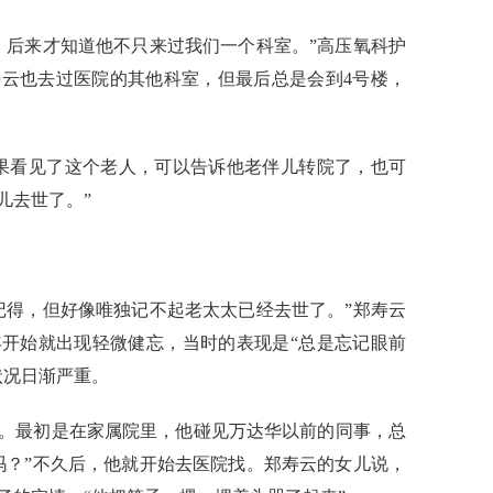
后来才知道他不只来过我们一个科室。”高压氧科护
云也去过医院的其他科室，但最后总是会到4号楼，
看见了这个老人，可以告诉他老伴儿转院了，也可
儿去世了。”
得，但好像唯独记不起老太太已经去世了。”郑寿云
5年开始就出现轻微健忘，当时的表现是“总是忘记眼前
状况日渐严重。
最初是在家属院里，他碰见万达华以前的同事，总
吗？”不久后，他就开始去医院找。郑寿云的女儿说，