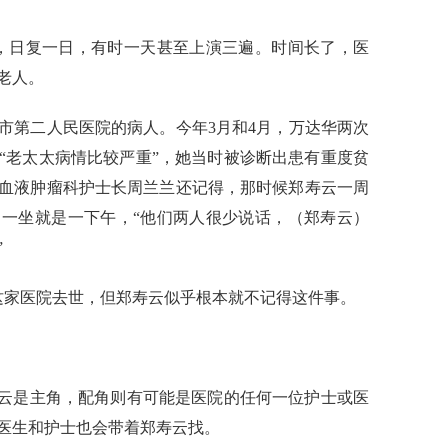
，日复一日，有时一天甚至上演三遍。时间长了，医
老人。
第二人民医院的病人。今年3月和4月，万达华两次
“老太太病情比较严重”，她当时被诊断出患有重度贫
血液肿瘤科护士长周兰兰还记得，那时候郑寿云一周
一坐就是一下午，“他们两人很少说话，（郑寿云）
”
家医院去世，但郑寿云似乎根本就不记得这件事。
云是主角，配角则有可能是医院的任何一位护士或医
医生和护士也会带着郑寿云找。