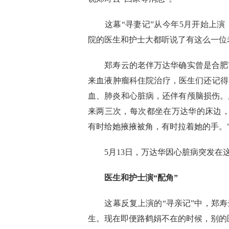
这幕“寻妻记”从今年5月开始上演
院的医生和护士大都听说了有这么一位
郑寿云的老伴万达华确实曾是合肥市
来血液肿瘤科住院治疗，医生们还记得
血、肺炎和心脏病，还伴有颅脑损伤。
来两三次，每次都坐在万达华的床边，
有时给她掖掖被角，有时拉着她的手。
5月13日，万达华因心脏病突发在这
医生和护士演“配角”
这幕反复上演的“寻亲记”中，郑寿
生。现在即便路鹤娟不在的时候，别的