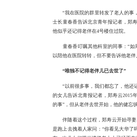
“我在医院的群里转发了老人的事，
士长童春香告诉北京青年报记者，郑寿
他似乎还记得老伴在4号楼住过院。
童春香叮嘱其他科室的同事：“如果
以陪他在医院转转，但不要告诉他老伴
“唯独不记得老伴儿已去世了”
“以前很多事，我们都忘了，他还记
的女儿告诉北青报记者，郑寿云201
的事”，但从老伴去世开始，他的健忘
伴随着这个过程，郑寿云开始寻妻。
是跑上去拽着人家问：“你看见大华了