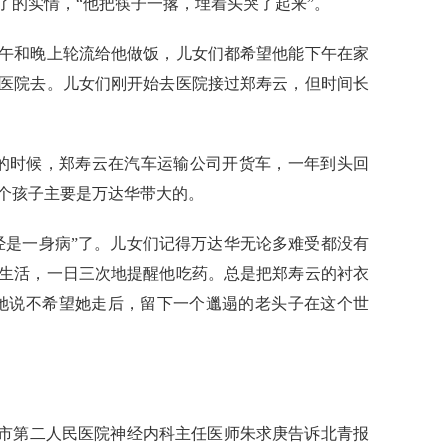
了的实情，“他把筷子一撂，埋着头哭了起来”。
和晚上轮流给他做饭，儿女们都希望他能下午在家
医院去。儿女们刚开始去医院接过郑寿云，但时间长
时候，郑寿云在汽车运输公司开货车，一年到头回
个孩子主要是万达华带大的。
是一身病”了。儿女们记得万达华无论多难受都没有
生活，一日三次地提醒他吃药。总是把郑寿云的衬衣
她说不希望她走后，留下一个邋遢的老头子在这个世
市第二人民医院神经内科主任医师朱求庚告诉北青报