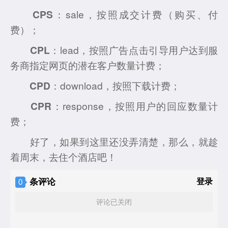
CPS
：sale，按照成交计费（购买、付
费）；
CPL
：lead，按照广告点击引导用户达到服
务商指定网页的潜在客户数量计费；
CPD
：download，按照下载计费；
CPR
：response，按照用户的回应数量计
费；
好了，如果到这里还没弄清楚，那么，就趁
着周末，去住个酒店吧！
条评论
登录
0
评论已关闭