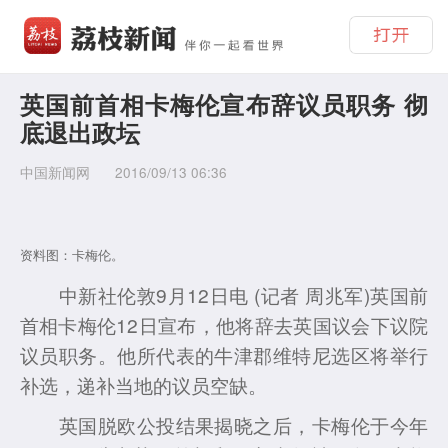
英国前首相卡梅伦宣布辞议员职务 彻
底退出政坛
中国新闻网
2016/09/13 06:36
资料图：卡梅伦。
中新社伦敦9月12日电 (记者 周兆军)英国前
首相卡梅伦12日宣布，他将辞去英国议会下议院
议员职务。他所代表的牛津郡维特尼选区将举行
补选，递补当地的议员空缺。
英国脱欧公投结果揭晓之后，卡梅伦于今年