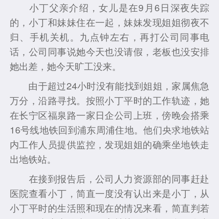
小丁父亲介绍，女儿是在9月6日深夜失踪
的，小丁和妹妹住在一起，妹妹发现姐姐彻夜不
归、手机关机。九点钟左右，再打公司同事电
话，公司同事说她今天也没请假，老板也没安排
她出差，她今天旷工没来。
由于超过24小时没有能找到姐姐，家属焦急
万分，沿路寻找。按照小丁平时的工作轨迹，她
在长宁区福泉路一家日企公司上班，傍晚会搭乘
16号线地铁回到浦东周浦住地。他们央求地铁站
内工作人员提供监控，发现姐姐的确乘坐地铁走
出地铁站。
在接到报告后，公司人力资源部的同事赶赴
医院查看小丁，简直一度没有认出来是小丁，从
小丁平时的生活照和现在的情况来看，简直判若