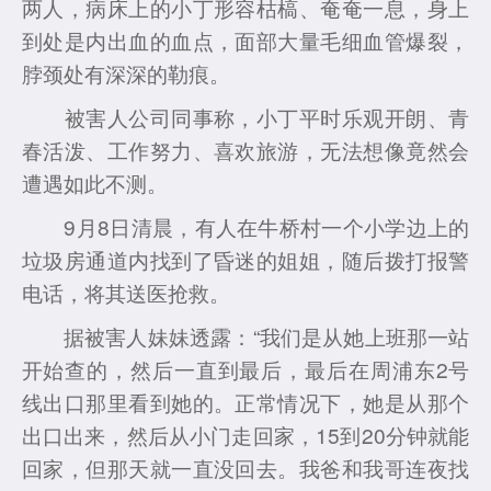
两人，病床上的小丁形容枯槁、奄奄一息，身上
到处是内出血的血点，面部大量毛细血管爆裂，
脖颈处有深深的勒痕。
被害人公司同事称，小丁平时乐观开朗、青
春活泼、工作努力、喜欢旅游，无法想像竟然会
遭遇如此不测。
9月8日清晨，有人在牛桥村一个小学边上的
垃圾房通道内找到了昏迷的姐姐，随后拨打报警
电话，将其送医抢救。
据被害人妹妹透露：“我们是从她上班那一站
开始查的，然后一直到最后，最后在周浦东2号
线出口那里看到她的。正常情况下，她是从那个
出口出来，然后从小门走回家，15到20分钟就能
回家，但那天就一直没回去。我爸和我哥连夜找