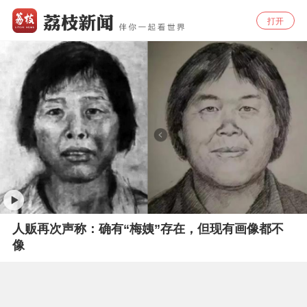
打开
人贩再次声称：确有“梅姨”存在，但现有画像都不
像