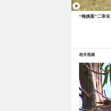
“梅姨案”二审
相关视频