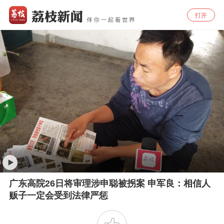
打开
广东高院26日将审理涉申聪被拐案 申军良：相信人
贩子一定会受到法律严惩