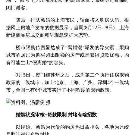
潮”，“限号”已很难抵挡汹涌的离婚家庭，最终登记处临时
闭门谢客。
随后，排队离婚的上海市民，转而挤入购房队伍。根
据网上房地产发布的数据显示，当周(8月22日-28日)，上海
新建商品房成交面积呈现急速扩大态势。
楼市限购传言显然成了“离婚潮”爆发的导火索，限购
城市的居民为购买超出限额的房产或是获得贷款优惠，均
有可能生出“假离婚”的念头。
9月5日，厦门继苏州之后，成为第二个执行住房限购
政策的二线城市，加上北京、上海、广州、深圳4个一线城
市，全国已有6个城市实行了不同程度的限购政策。
婚姻状况审核+贷款限制 封堵有啥招数
以结婚、离婚为代价的购房热日益抬头，各地为此绞
尽脑汁进行多路封堵。