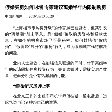
假婚买房如何封堵 专家建议离婚半年内限制购房
中国新闻网
2016/09/13 06:29
“上海楼市限购将升级”的传言虽已被辟谣，但其引发
的“离婚潮”却未平息。靠“假婚”骗取购房资格和贷款优
惠，在如今的购房市场已不是秘密。如何封堵借“假结
婚”、“假离婚”展开的“骗房”行为，成为限购城市亟待解决
的问题。
业内人士建议，在加强信息联通的同时，对于离婚半
年的应该限制住房投资行为，夫妻离婚时，需核实房产数
量，进而分析是否有钻漏洞的可能。
“假结婚”买房 摊上事
在北京工作的出租车司机李师傅挂断一通电话后，边
叹气边与记者聊起自己的遭遇。