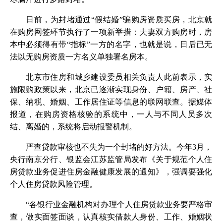
日前，为封堵通过“假结婚”骗购房资质买房，北京就
在购房网签环节执行了一项新举措：夫妻双方购房时，房
本中必须得有带“指标”一方的名字，也就是说，日后已无
法以无购房资质一方名义单独署名房本。
北京市住房和城乡建设委员相关负责人此前表示，实
施限购政策以来，北京已逐渐实现身份、户籍、房产、社
保、纳税、婚姻、工作居住证等信息的联网联查。据媒体
报道，在购房资格核验的系统中，一人与不同人员多次
结、离婚的，系统将启动报警机制。
严查贷款审核也不失为一个封堵的好方法。今年3月，
央行南京分行、银监会江苏监管局发布《关于规范个人住
房贷款业务促进住房金融健康发展的通知》，强调要强化
个人住房贷款风险管理。
“各银行业金融机构对办理个人住房贷款业务要严格审
查，做实面签面谈，认真核实借款人身份、工作、婚姻状