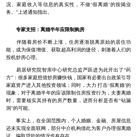
况、家庭收入等信息的真实性，不做‘假离婚’的按揭业
务。”上述通知指出。
专家支招：离婚半年应限制购房
伴随着房价不断上涨，住房逐渐脱离原始的居住功
能，成为保值增值、获取超高利润的捷径，刺激着人们的
投机炒房心理。
易居研究院智库中心研究总监严跃进为此开出了“药
方”：很多家庭想借炒房赚快钱，国家有必要出台政策引导
家庭资产进入其他投资领域；同时，大力 打击‘假离婚’的
现象，对于离婚半年的应该限制住房投资行为，夫妻离婚
时，需要核实其持有的房产数量，进而分析是否有“钻漏
洞”的可能。
事实上，在全国范围内，个人婚姻、金融、房屋信息
还未实现全面联网，部分中介机构借此为客户办理假离婚
证，骗取贷款的情况也有存在。