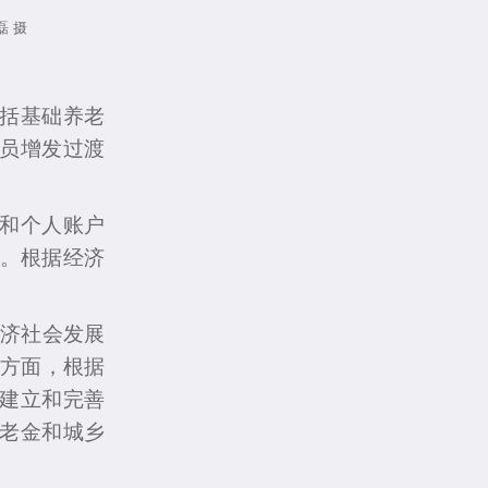
 摄
括基础养老
员增发过渡
和个人账户
元。根据经济
济社会发展
险方面，根据
建立和完善
老金和城乡