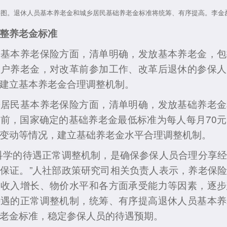
料图。退休人员基本养老金和城乡居民基础养老金标准将统筹、有序提高。李金磊
整养老金标准
本养老保险方面，清单明确，发放基本养老金，包
账户养老金，对改革前参加工作、改革后退休的参保人
建立基本养老金合理调整机制。
民基本养老保险方面，清单明确，发放基础养老金
前，国家确定的基础养老金最低标准为每人每月70
变动等情况，建立基础养老金水平合理调整机制。
学的待遇正常调整机制，是确保参保人员合理分享经
保证。”人社部政策研究司相关负责人表示，养老保
、收入增长、物价水平和各方面承受能力等因素，逐步
待遇的正常调整机制，统筹、有序提高退休人员基本养
老金标准，稳定参保人员的待遇预期。