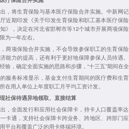
，将生育保险与基本医疗保险合并实施。中新网记
公厅近期印发《关于印发生育保险和职工基本医疗保险
知》，决定在河北省邯郸市等12个城市开展两项保
限为一年左右。
两项保险合并实施，不会导致参保职工的生育保险
共济能力的提高，还有利于更好地保障参保人员待遇。
经验，确定全面实施的思路和步骤，“十三五”期间在
服务标准显示，基金支付生育期间的医疗费和生育
所在用人单位上年度职工月平均工资计发。
现社保待遇异地领取、直接结算
，全面发行和应用社会保障卡，持卡人口覆盖率达到
障一卡通，支持社会保障卡跨业务、跨地区、跨部门应
用平台和覆盖广泛的用卡终端环境。