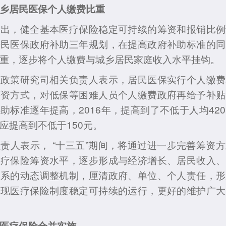
乡居民医保个人缴费比重
，健全基本医疗保险稳定可持续的筹资和报销比例
居民医保政府补助三年规划，在提高政府补助标准的同
重，逐步将个人缴费与城乡居民家庭收入水平挂钩。
策研究司相关负责人表示，居民医保实行个人缴费
筹资方式，对低保等困难人员个人缴费政府再给予补贴
助标准逐年提高，2016年，提高到了不低于人均42
应提高到不低于150元。
人表示， “十三五”期间，将通过进一步完善筹资方
医疗保险筹资水平，逐步形成与经济增长、居民收入、
联系的动态调整机制，厘清政府、单位、个人责任，形
实现医疗保险制度稳定可持续的运行，更好的维护广大
医疗保险合并实施