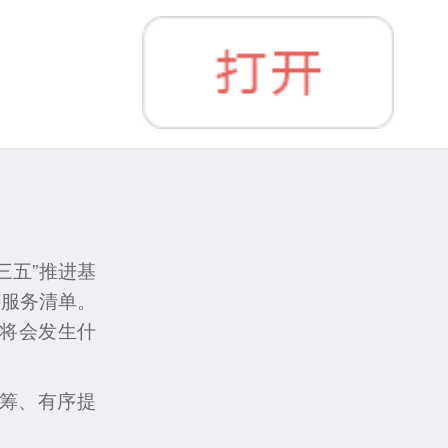
三五”推进基
共服务清单。
将会发生什