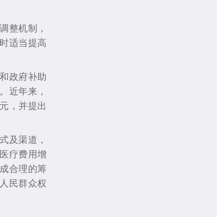
调整机制，
时适当提高
和政府补助
。近年来，
0元，并提出
式及渠道，
医疗费用增
成合理的筹
人民群众权