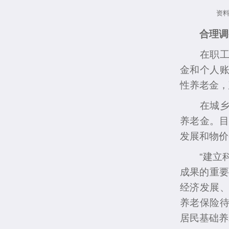
资
合理调
在职工基
金和个人
性养老金，
在城乡居
养老金。目
发展和物价
“建立科
成果的重要
经济发展
养老保险
居民基础养