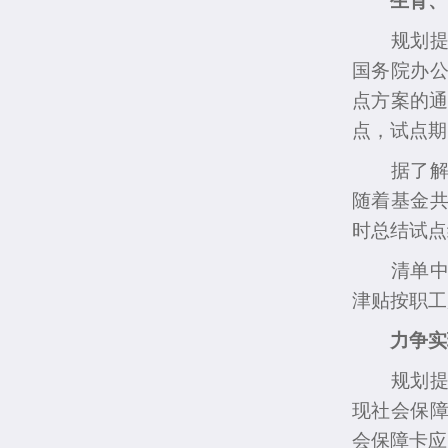
规划提出
国务院办
点方案的通
点，试点期
据了解，
随着基金
时总结试点
清单中的
津贴按职工
力争实
规划提出
现社会保
会保障卡应