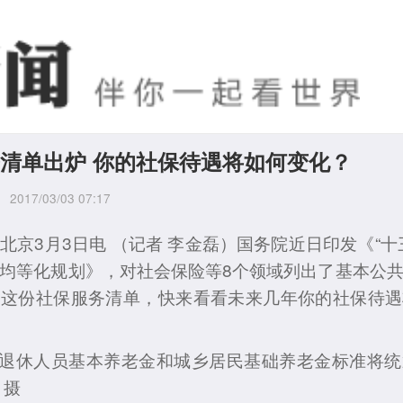
清单出炉 你的社保待遇将如何变化？
2017/03/03 07:17
3月3日电 （记者 李金磊）国务院近日印发《“十
均等化规划》，对社会保险等8个领域列出了基本公
的这份社保服务清单，快来看看未来几年你的社保待遇