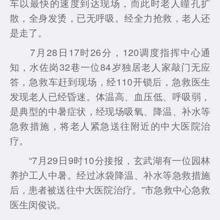
车以最快的速度到达现场，而此时老人瞳孔扩
散，全身发烫，已无呼吸。经全力抢救，老人还
是走了。
7月28日17时26分，120调度指挥中心通
知，水佐岗32巷一位84岁独居老人家敲门无应
答，急救车赶到现场，经110开锁后，急救医生
发现老人已经昏迷。体温高、血压低、呼吸弱，
是典型的中暑症状，经现场吸氧、降温、补水等
急救措施，将老人紧急送往附近的中大医院治
疗。
“7月29日9时10分接报，玄武湖有一位园林
养护工人中暑。经过冰袋降温、补水等急救措施
后，患者被送往中大医院治疗。”市急救中心急救
医生闵俊说。