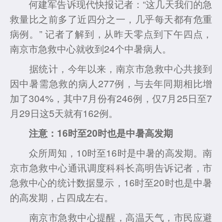
何建军告诉现代快报记者：“这几天我们的急
救量比之前多了近四分之一，几乎每天都有危重
病例。” 记者了解到，从昨天零点到下午四点，
南京市急救中心就收到24个中暑病人。
据统计，今年以来，南京市急救中心共接到
因中暑需急救的病人277例，与去年同期相比增
加了304%，其中7月份有246例，仅7月25日至7
月29日这5天就有162例。
注意：16时至20时也是中暑高发期
众所周知，10时至16时是中暑的高发期。南
京市急救中心通讯调度科科长高明告诉记者，市
急救中心的统计数据显示，16时至20时也是中暑
的高发期，占四成左右。
南京市急救中心提醒，高温天气，市民应避