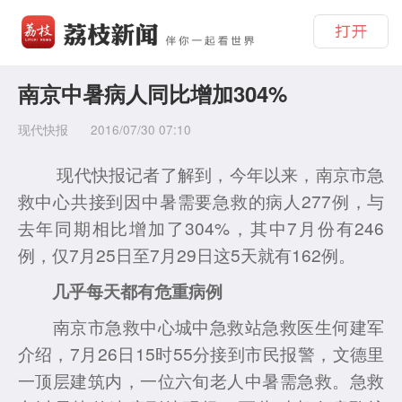
南京中暑病人同比增加304%
现代快报
2016/07/30 07:10
现代快报记者了解到，今年以来，南京市急
救中心共接到因中暑需要急救的病人277例，与
去年同期相比增加了304%，其中7月份有246
例，仅7月25日至7月29日这5天就有162例。
几乎每天都有危重病例
南京市急救中心城中急救站急救医生何建军
介绍，7月26日15时55分接到市民报警，文德里
一顶层建筑内，一位六旬老人中暑需急救。急救