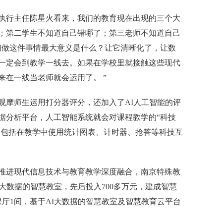
行主任陈星火看来，我们的教育现在出现的三个大
；第二学生不知道自己错哪了；第三老师不知道自己
们做这件事情最大意义是什么？让它清晰化了，让数
一定会到教学一线去。如果在学校里就接触这些现代
来在一线当老师就会运用了。 ”
摩师生运用打分器评分，还加入了AI人工智能的评
据分析平台，人工智能系统就会对课程教学的“科技
分，包括在教学中使用统计图表、计时器、抢答等科技互
进现代信息技术与教育教学深度融合，南京特殊教
的大数据的智慧教室，先后投入700多万元，建成智慧
课厅1间，基于AI大数据的智慧教室及智慧教育云平台