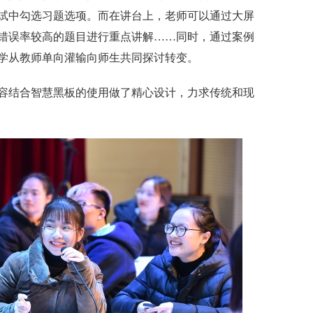
试中勾选习题选项。而在讲台上，老师可以通过大屏
错误率较高的题目进行重点讲解……同时，通过案例
学从教师单向灌输向师生共同探讨转变。
结合智慧黑板的使用做了精心设计，力求传统和现