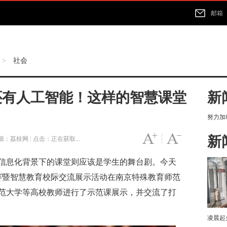
邮箱
社会
>
还有人工智能！这样的智慧课堂
新
努力加载
新
字号变大
|
字号变小
源：荔枝网
|
点击：
正在获取...
息化背景下的课堂则应该是学生的舞台剧。今天
学大赛暨智慧教育校际交流展示活动在南京特殊教育师范
范大学等高校教师进行了示范课展示，并交流了打
凌晨起