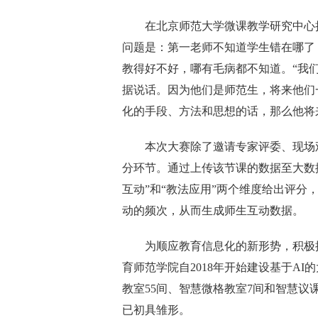
在北京师范大学微课教学研究中心执
问题是：第一老师不知道学生错在哪了
教得好不好，哪有毛病都不知道。“我
据说话。因为他们是师范生，将来他们
化的手段、方法和思想的话，那么他将
本次大赛除了邀请专家评委、现场观
分环节。通过上传该节课的数据至大数
互动”和“教法应用”两个维度给出评
动的频次，从而生成师生互动数据。
为顺应教育信息化的新形势，积极推
育师范学院自2018年开始建设基于AI
教室55间、智慧微格教室7间和智慧议
已初具雏形。